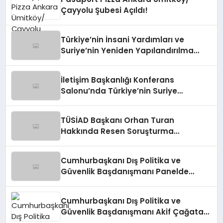
Çayyolu Şubesi Açıldı!
Türkiye’nin İnsani Yardımları ve
Suriye’nin Yeniden Yapılandırılma
Çalışmaları Konferansı
İletişim Başkanlığı Konferans
Salonu’nda Türkiye’nin Suriye
Politikaları Tartışıldı
TÜSİAD Başkanı Orhan Turan
Hakkında Resen Soruşturma
Başlatıldı
Cumhurbaşkanı Dış Politika ve
Güvenlik Başdanışmanı Panelde
Konuştu
Cumhurbaşkanı Dış Politika ve
Güvenlik Başdanışmanı Akif Çağatay
Kılıç, Suriye’deki Gelişmeleri