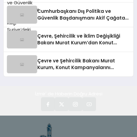
Değerlendirdi
Cumhurbaşkanı Dış Politika ve
Güvenlik Başdanışmanı Akif Çağatay
Kılıç’tan Suriye Panelinde Önemli
Açıklamalar
Çevre, Şehircilik ve İklim Değişikliği
Bakanı Murat Kurum’dan Konut
Kampanyaları Müjdesi
Çevre ve Şehircilik Bakanı Murat
Kurum, Konut Kampanyalarını
Duyurdu
İzmir' de Haberin Doğru Adresi