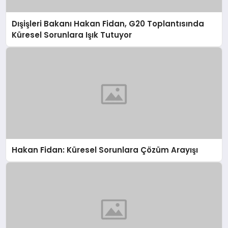
Dışişleri Bakanı Hakan Fidan, G20 Toplantısında
Küresel Sorunlara Işık Tutuyor
Hakan Fidan: Küresel Sorunlara Çözüm Arayışı