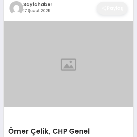
Sayfahaber
EĞITIM
Paylaş
17 Şubat 2025
EKONOMI
SAĞLIK
SPOR
YAŞAM
DIĞER
Ömer Çelik, CHP Genel