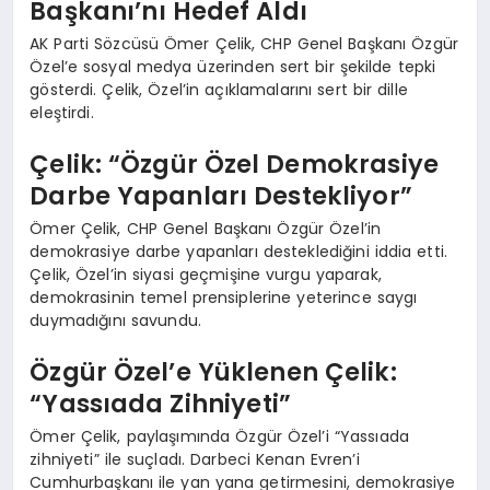
Başkanı’nı Hedef Aldı
AK Parti Sözcüsü Ömer Çelik, CHP Genel Başkanı Özgür
Özel’e sosyal medya üzerinden sert bir şekilde tepki
gösterdi. Çelik, Özel’in açıklamalarını sert bir dille
eleştirdi.
Çelik: “Özgür Özel Demokrasiye
Darbe Yapanları Destekliyor”
Ömer Çelik, CHP Genel Başkanı Özgür Özel’in
demokrasiye darbe yapanları desteklediğini iddia etti.
Çelik, Özel’in siyasi geçmişine vurgu yaparak,
demokrasinin temel prensiplerine yeterince saygı
duymadığını savundu.
Özgür Özel’e Yüklenen Çelik:
“Yassıada Zihniyeti”
Ömer Çelik, paylaşımında Özgür Özel’i “Yassıada
zihniyeti” ile suçladı. Darbeci Kenan Evren’i
Cumhurbaşkanı ile yan yana getirmesini, demokrasiye