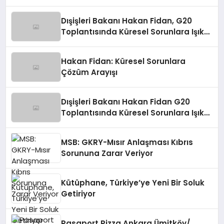
Dışişleri Bakanı Hakan Fidan, G20
Toplantısında Küresel Sorunlara Işık
Tutuyor
Hakan Fidan: Küresel Sorunlara
Çözüm Arayışı
Dışişleri Bakanı Hakan Fidan G20
Toplantısında Küresel Sorunlara Işık
Tutuyor
MSB: GKRY-Mısır Anlaşması Kıbrıs
Sorununa Zarar Veriyor
Kütüphane, Türkiye’ye Yeni Bir Soluk
Getiriyor
Pasaport Pizza Ankara Ümitköy/