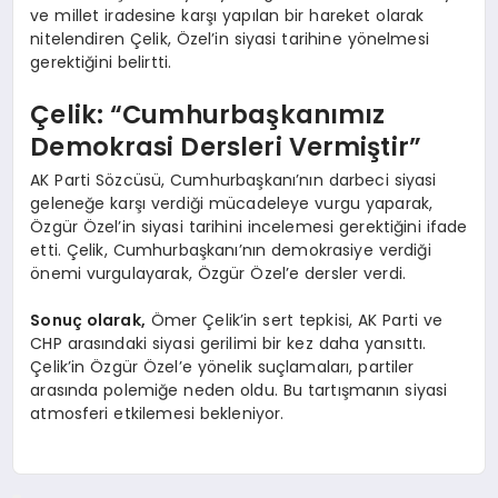
ve millet iradesine karşı yapılan bir hareket olarak
nitelendiren Çelik, Özel’in siyasi tarihine yönelmesi
gerektiğini belirtti.
Çelik: “Cumhurbaşkanımız
Demokrasi Dersleri Vermiştir”
AK Parti Sözcüsü, Cumhurbaşkanı’nın darbeci siyasi
geleneğe karşı verdiği mücadeleye vurgu yaparak,
Özgür Özel’in siyasi tarihini incelemesi gerektiğini ifade
etti. Çelik, Cumhurbaşkanı’nın demokrasiye verdiği
önemi vurgulayarak, Özgür Özel’e dersler verdi.
Sonuç olarak,
Ömer Çelik’in sert tepkisi, AK Parti ve
CHP arasındaki siyasi gerilimi bir kez daha yansıttı.
Çelik’in Özgür Özel’e yönelik suçlamaları, partiler
arasında polemiğe neden oldu. Bu tartışmanın siyasi
atmosferi etkilemesi bekleniyor.