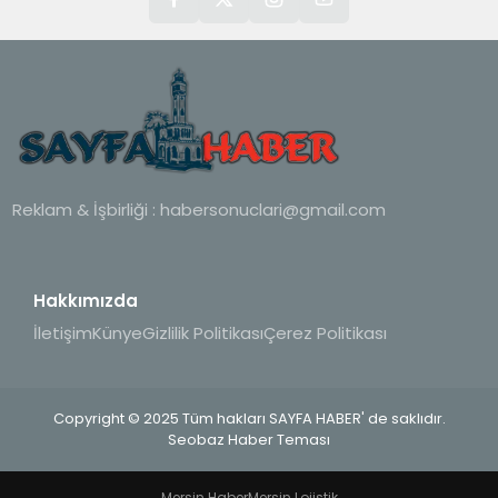
Reklam & İşbirliği :
habersonuclari@gmail.com
Hakkımızda
İletişim
Künye
Gizlilik Politikası
Çerez Politikası
Copyright © 2025 Tüm hakları SAYFA HABER' de saklıdır.
Seobaz Haber Teması
Mersin Haber
Mersin Lojistik