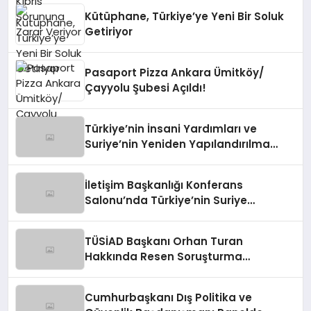
Kütüphane, Türkiye’ye Yeni Bir Soluk
Getiriyor
Pasaport Pizza Ankara Ümitköy/
Çayyolu Şubesi Açıldı!
Türkiye’nin İnsani Yardımları ve
Suriye’nin Yeniden Yapılandırılma
Çalışmaları Konferansı
İletişim Başkanlığı Konferans
Salonu’nda Türkiye’nin Suriye
Politikaları Tartışıldı
TÜSİAD Başkanı Orhan Turan
Hakkında Resen Soruşturma
Başlatıldı
Cumhurbaşkanı Dış Politika ve