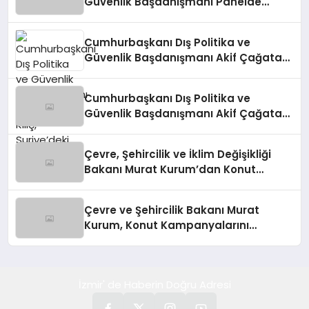
Güvenlik Başdanışmanı Panelde
Konuştu
Cumhurbaşkanı Dış Politika ve
Güvenlik Başdanışmanı Akif Çağatay
Kılıç, Suriye’deki Gelişmeleri
Değerlendirdi
Cumhurbaşkanı Dış Politika ve
Güvenlik Başdanışmanı Akif Çağatay
Kılıç’tan Suriye Panelinde Önemli
Açıklamalar
Çevre, Şehircilik ve İklim Değişikliği
Bakanı Murat Kurum’dan Konut
Kampanyaları Müjdesi
Çevre ve Şehircilik Bakanı Murat
Kurum, Konut Kampanyalarını
Duyurdu
İzmir' de Haberin Doğru Adresi