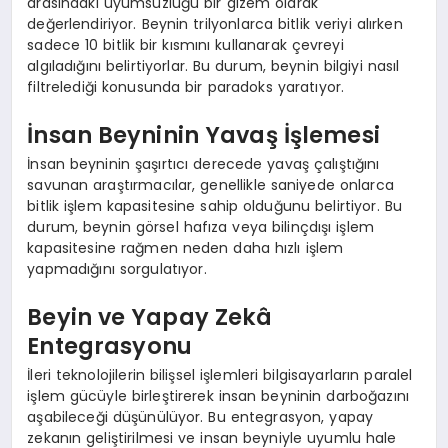
arasındaki uyumsuzluğu bir gizem olarak
değerlendiriyor. Beynin trilyonlarca bitlik veriyi alırken
sadece 10 bitlik bir kısmını kullanarak çevreyi
algıladığını belirtiyorlar. Bu durum, beynin bilgiyi nasıl
filtrelediği konusunda bir paradoks yaratıyor.
İnsan Beyninin Yavaş İşlemesi
İnsan beyninin şaşırtıcı derecede yavaş çalıştığını
savunan araştırmacılar, genellikle saniyede onlarca
bitlik işlem kapasitesine sahip olduğunu belirtiyor. Bu
durum, beynin görsel hafıza veya bilinçdışı işlem
kapasitesine rağmen neden daha hızlı işlem
yapmadığını sorgulatıyor.
Beyin ve Yapay Zekâ
Entegrasyonu
İleri teknolojilerin bilişsel işlemleri bilgisayarların paralel
işlem gücüyle birleştirerek insan beyninin darboğazını
aşabileceği düşünülüyor. Bu entegrasyon, yapay
zekanın geliştirilmesi ve insan beyniyle uyumlu hale