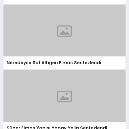
Neredeyse Saf Altıgen Elmas Sentezlendi
Süper Elmas Yapısı Yapay Yolla Sentezlendi,