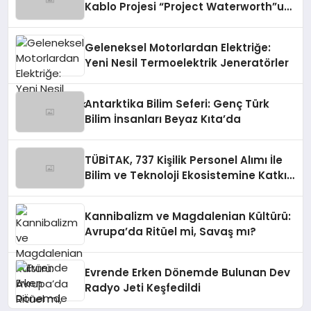
Kablo Projesi “Project Waterworth”u
Tamamlaması
Geleneksel Motorlardan Elektriğe:
Yeni Nesil Termoelektrik Jeneratörler
Antarktika Bilim Seferi: Genç Türk
Bilim İnsanları Beyaz Kıta’da
TÜBİTAK, 737 Kişilik Personel Alımı İle
Bilim ve Teknoloji Ekosistemine Katkı
Sağlayacak
Kannibalizm ve Magdalenian Kültürü:
Avrupa’da Ritüel mi, Savaş mı?
Evrende Erken Dönemde Bulunan Dev
Radyo Jeti Keşfedildi