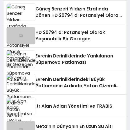
Güneş Benzeri Yıldızın Etrafında
Dönen HD 20794 d: Potansiyel Olarak
Yaşanabilir Bir Gezegen
HD 20794 d: Potansiyel Olarak
Yaşanabilir Bir Gezegen
Evrenin Derinliklerinde Yankılanan
Süpernova Patlaması
Evrenin Derinliklerindeki Büyük
Patlamanın Ardında Yatan Gizemli
Güzellik: Vela Süpernova Kalıntısı
.tr Alan Adları Yönetimi ve TRABİS
Meta’nın Dünyanın En Uzun Su Altı