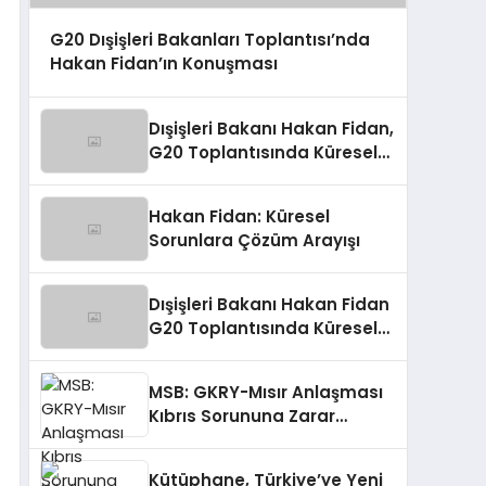
G20 Dışişleri Bakanları Toplantısı’nda
Hakan Fidan’ın Konuşması
Dışişleri Bakanı Hakan Fidan,
G20 Toplantısında Küresel
Sorunlara Işık Tutuyor
Hakan Fidan: Küresel
Sorunlara Çözüm Arayışı
Dışişleri Bakanı Hakan Fidan
G20 Toplantısında Küresel
Sorunlara Işık Tutuyor
MSB: GKRY-Mısır Anlaşması
Kıbrıs Sorununa Zarar
Veriyor
Kütüphane, Türkiye’ye Yeni