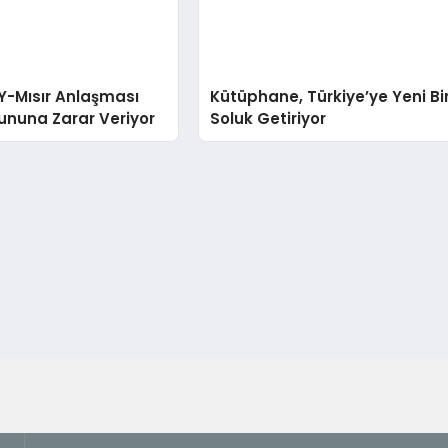
Y-Mısır Anlaşması
Kütüphane, Türkiye’ye Yeni Bi
rununa Zarar Veriyor
Soluk Getiriyor