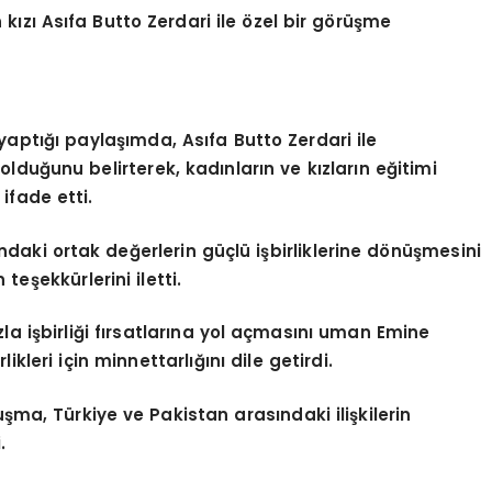
kızı Asıfa Butto Zerdari ile özel bir görüşme
ptığı paylaşımda, Asıfa Butto Zerdari ile
olduğunu belirterek, kadınların ve kızların eğitimi
ifade etti.
ndaki ortak değerlerin güçlü işbirliklerine dönüşmesini
 teşekkürlerini iletti.
 işbirliği fırsatlarına yol açmasını uman Emine
kleri için minnettarlığını dile getirdi.
şma, Türkiye ve Pakistan arasındaki ilişkilerin
.