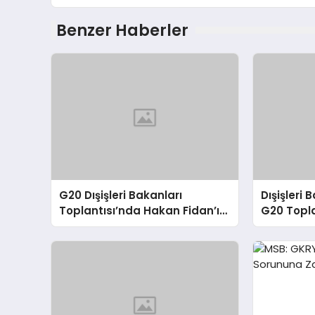
Benzer Haberler
G20 Dışişleri Bakanları
Dışişleri
Toplantısı’nda Hakan Fidan’ın
G20 Topla
Konuşması
Sorunlara