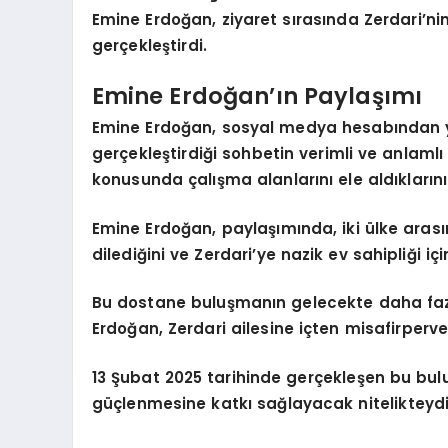
Emine Erdoğan, ziyaret sırasında Zerdari’nin 
gerçekleştirdi.
Emine Erdoğan’ın Paylaşımı
Emine Erdoğan, sosyal medya hesabından ya
gerçekleştirdiği sohbetin verimli ve anlamlı 
konusunda çalışma alanlarını ele aldıklarını 
Emine Erdoğan, paylaşımında, iki ülke arası
dilediğini ve Zerdari’ye nazik ev sahipliği için
Bu dostane buluşmanın gelecekte daha fazla
Erdoğan, Zerdari ailesine içten misafirperverli
13 Şubat 2025 tarihinde gerçekleşen bu bulu
güçlenmesine katkı sağlayacak nitelikteydi