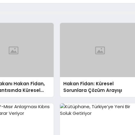
 Bakanı Hakan Fidan,
Hakan Fidan: Küresel
ntısında Küresel
Sorunlara Çözüm Arayışı
 Işık Tutuyor