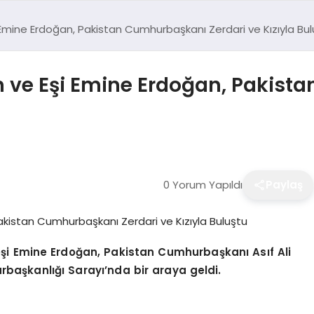
mine Erdoğan, Pakistan Cumhurbaşkanı Zerdari ve Kızıyla Bul
ve Eşi Emine Erdoğan, Pakist
0 Yorum Yapıldı
Paylaş
i Emine Erdoğan, Pakistan Cumhurbaşkanı Asıf Ali
urbaşkanlığı Sarayı’nda bir araya geldi.