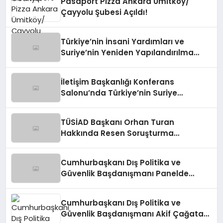
Pasaport Pizza Ankara Ümitköy/
Çayyolu Şubesi Açıldı!
Türkiye’nin İnsani Yardımları ve
Suriye’nin Yeniden Yapılandırılma
Çalışmaları Konferansı
İletişim Başkanlığı Konferans
Salonu’nda Türkiye’nin Suriye
Politikaları Tartışıldı
TÜSİAD Başkanı Orhan Turan
Hakkında Resen Soruşturma
Başlatıldı
Cumhurbaşkanı Dış Politika ve
Güvenlik Başdanışmanı Panelde
Konuştu
Cumhurbaşkanı Dış Politika ve
Güvenlik Başdanışmanı Akif Çağatay