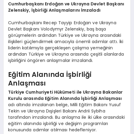
Cumhurbaşkanı Erdoğan ve Ukrayna Devlet Başkanı
Zelenskiy, İşbirliği Anlaşmalarını İmzaladı
Cumhurbaşkanı Recep Tayyip Erdoğan ve Ukrayna
Devlet Başkanı Volodymyr Zelenskiy, baş başa
görüşmelerin ardından Türkiye ve Ukrayna arasındaki
ilişkileri güçlendirmek amacıyla önemli adımlar attı. İki
liderin katılımıyla gerçekleşen çalışma yemeğinin
ardından Türkiye ve Ukrayna arasında çeşitli alanlarda
işbirliğini öngören anlaşmalar imzalandı.
Eğitim Alanında İşbirliği
Anlaşması
Türkiye Cumhuriyeti Hükümeti ile Ukrayna Bakanlar
Kurulu arasında Eğitim Alanında İşbirliği Anlaşması
adı altında imzalanan belge, Milli Eğitim Bakanı Yusuf
Tekin ve Ukrayna Dışişleri Bakanı Andrii Sybiha
tarafından imzalandı. Bu anlaşma ile iki ülke arasındaki
eğitim alanında işbirliği ve değişim programları
konusunda adımlar atılması hedefleniyor.