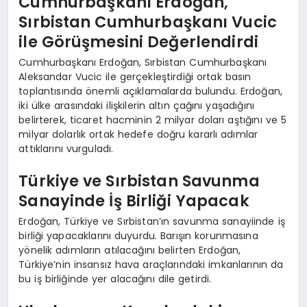
Cumhurbaşkanı Erdoğan,
Sırbistan Cumhurbaşkanı Vucic
ile Görüşmesini Değerlendirdi
Cumhurbaşkanı Erdoğan, Sırbistan Cumhurbaşkanı
Aleksandar Vucic ile gerçekleştirdiği ortak basın
toplantısında önemli açıklamalarda bulundu. Erdoğan,
iki ülke arasındaki ilişkilerin altın çağını yaşadığını
belirterek, ticaret hacminin 2 milyar doları aştığını ve 5
milyar dolarlık ortak hedefe doğru kararlı adımlar
attıklarını vurguladı.
Türkiye ve Sırbistan Savunma
Sanayinde İş Birliği Yapacak
Erdoğan, Türkiye ve Sırbistan’ın savunma sanayiinde iş
birliği yapacaklarını duyurdu. Barışın korunmasına
yönelik adımların atılacağını belirten Erdoğan,
Türkiye’nin insansız hava araçlarındaki imkanlarının da
bu iş birliğinde yer alacağını dile getirdi.