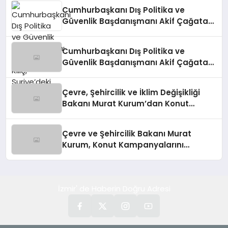
Cumhurbaşkanı Dış Politika ve
Güvenlik Başdanışmanı Akif Çağatay
Kılıç, Suriye’deki Gelişmeleri
Değerlendirdi
Cumhurbaşkanı Dış Politika ve
Güvenlik Başdanışmanı Akif Çağatay
Kılıç’tan Suriye Panelinde Önemli
Açıklamalar
Çevre, Şehircilik ve İklim Değişikliği
Bakanı Murat Kurum’dan Konut
Kampanyaları Müjdesi
Çevre ve Şehircilik Bakanı Murat
Kurum, Konut Kampanyalarını
Duyurdu
İzmir' de Haberin Doğru Adresi