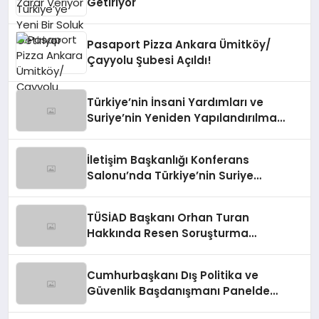
Getiriyor
Pasaport Pizza Ankara Ümitköy/
Çayyolu Şubesi Açıldı!
Türkiye’nin İnsani Yardımları ve
Suriye’nin Yeniden Yapılandırılma
Çalışmaları Konferansı
İletişim Başkanlığı Konferans
Salonu’nda Türkiye’nin Suriye
Politikaları Tartışıldı
TÜSİAD Başkanı Orhan Turan
Hakkında Resen Soruşturma
Başlatıldı
Cumhurbaşkanı Dış Politika ve
Güvenlik Başdanışmanı Panelde
Konuştu