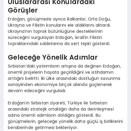
Uluslararası Konulardaki
Görüşler
Erdoğan, görüşmede ayrıca Balkanlar, Orta Doğu,
Ukrayna ve Filistin konularını ele aldıklarını aktardı.
Ukrayna’nın toprak bütünlüğüne desteklerinin
süreceğini vurgulayan Erdoğan, İsrail’in Filistin
topraklarındaki saldırılarına da sert tepki gösterdi.
Geleceğe Yönelik Adımlar
Sırbistan’daki yatırımların artışına da değinen Erdoğan,
önemli projelerin hayata geçirildiğini ve istihdamın
arttığını belirtti. İki ülke arasındaki dostluğun savunma
sanayiinden ekonomiye birçok alanda güçlenerek
devam edeceğini vurguladı.
Erdoğan’ın Sırbistan ziyareti, Türkiye ile Sırbistan
arasındaki stratejik ortaklığın daha da derinleşmesi
adına önemli adımların atıldığını gösterdi. Bu
görüşmelerin, geleceğe yönelik daha güçlü iş birliklerini
beraberinde getirmesi bekleniyor.