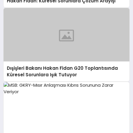
Hakan Fidan: Küresel Sorunlara Çözüm Arayışı
Dışişleri Bakanı Hakan Fidan G20 Toplantısında
Küresel Sorunlara Işık Tutuyor