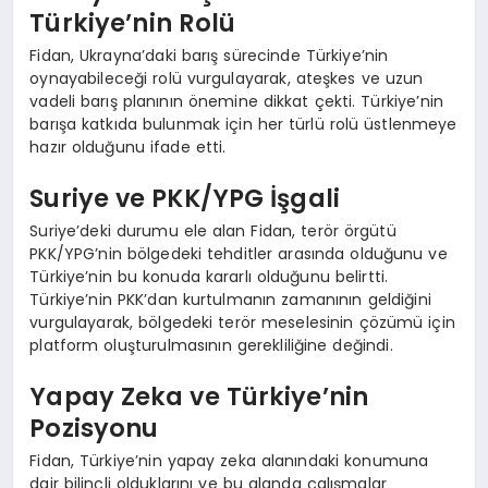
Türkiye’nin Rolü
Fidan, Ukrayna’daki barış sürecinde Türkiye’nin
oynayabileceği rolü vurgulayarak, ateşkes ve uzun
vadeli barış planının önemine dikkat çekti. Türkiye’nin
barışa katkıda bulunmak için her türlü rolü üstlenmeye
hazır olduğunu ifade etti.
Suriye ve PKK/YPG İşgali
Suriye’deki durumu ele alan Fidan, terör örgütü
PKK/YPG’nin bölgedeki tehditler arasında olduğunu ve
Türkiye’nin bu konuda kararlı olduğunu belirtti.
Türkiye’nin PKK’dan kurtulmanın zamanının geldiğini
vurgulayarak, bölgedeki terör meselesinin çözümü için
platform oluşturulmasının gerekliliğine değindi.
Yapay Zeka ve Türkiye’nin
Pozisyonu
Fidan, Türkiye’nin yapay zeka alanındaki konumuna
dair bilinçli olduklarını ve bu alanda çalışmalar