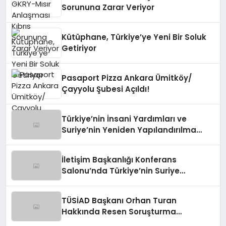
Sorununa Zarar Veriyor
Kütüphane, Türkiye’ye Yeni Bir Soluk
Getiriyor
Pasaport Pizza Ankara Ümitköy/
Çayyolu Şubesi Açıldı!
Türkiye’nin İnsani Yardımları ve
Suriye’nin Yeniden Yapılandırılma
Çalışmaları Konferansı
İletişim Başkanlığı Konferans
Salonu’nda Türkiye’nin Suriye
Politikaları Tartışıldı
TÜSİAD Başkanı Orhan Turan
Hakkında Resen Soruşturma
Başlatıldı