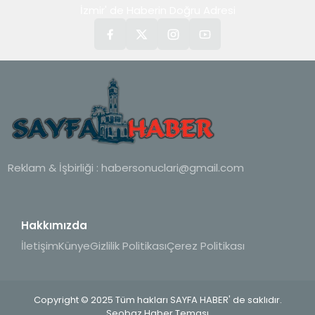
İzmir' de Haberin Doğru Adresi
Reklam & İşbirliği :
habersonuclari@gmail.com
Hakkımızda
İletişim
Künye
Gizlilik Politikası
Çerez Politikası
Copyright © 2025 Tüm hakları SAYFA HABER' de saklıdır.
Seobaz Haber Teması