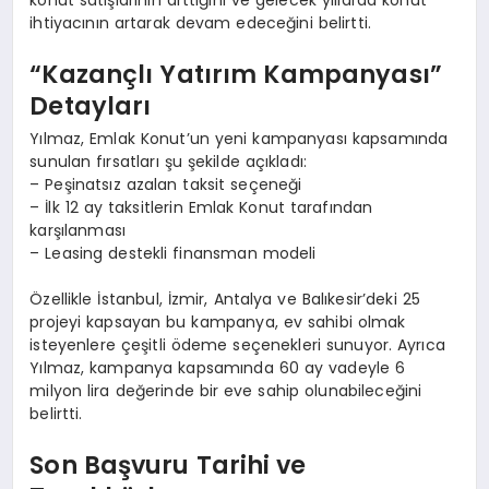
ihtiyacının artarak devam edeceğini belirtti.
“Kazançlı Yatırım Kampanyası”
Detayları
Yılmaz, Emlak Konut’un yeni kampanyası kapsamında
sunulan fırsatları şu şekilde açıkladı:
– Peşinatsız azalan taksit seçeneği
– İlk 12 ay taksitlerin Emlak Konut tarafından
karşılanması
– Leasing destekli finansman modeli
Özellikle İstanbul, İzmir, Antalya ve Balıkesir’deki 25
projeyi kapsayan bu kampanya, ev sahibi olmak
isteyenlere çeşitli ödeme seçenekleri sunuyor. Ayrıca
Yılmaz, kampanya kapsamında 60 ay vadeyle 6
milyon lira değerinde bir eve sahip olunabileceğini
belirtti.
Son Başvuru Tarihi ve