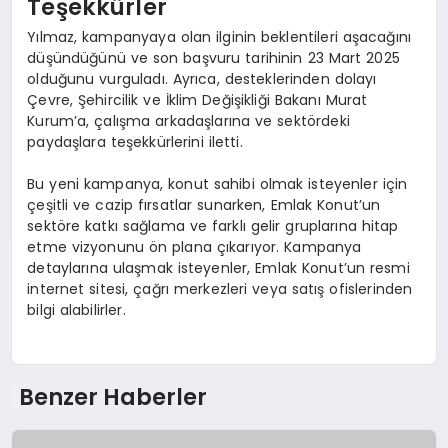
Teşekkürler
Yılmaz, kampanyaya olan ilginin beklentileri aşacağını
düşündüğünü ve son başvuru tarihinin 23 Mart 2025
olduğunu vurguladı. Ayrıca, desteklerinden dolayı
Çevre, Şehircilik ve İklim Değişikliği Bakanı Murat
Kurum’a, çalışma arkadaşlarına ve sektördeki
paydaşlara teşekkürlerini iletti.
Bu yeni kampanya, konut sahibi olmak isteyenler için
çeşitli ve cazip fırsatlar sunarken, Emlak Konut’un
sektöre katkı sağlama ve farklı gelir gruplarına hitap
etme vizyonunu ön plana çıkarıyor. Kampanya
detaylarına ulaşmak isteyenler, Emlak Konut’un resmi
internet sitesi, çağrı merkezleri veya satış ofislerinden
bilgi alabilirler.
Benzer Haberler