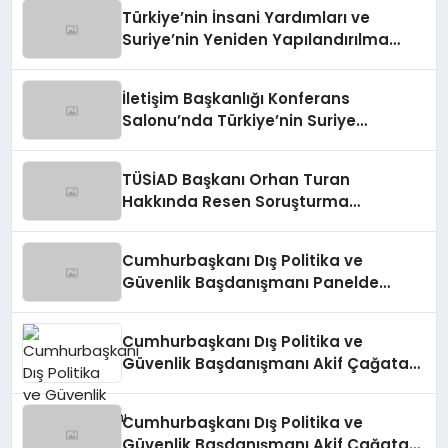
Türkiye’nin İnsani Yardımları ve
Suriye’nin Yeniden Yapılandırılma
Çalışmaları Konferansı
İletişim Başkanlığı Konferans
Salonu’nda Türkiye’nin Suriye
Politikaları Tartışıldı
TÜSİAD Başkanı Orhan Turan
Hakkında Resen Soruşturma
Başlatıldı
Cumhurbaşkanı Dış Politika ve
Güvenlik Başdanışmanı Panelde
Konuştu
Cumhurbaşkanı Dış Politika ve
Güvenlik Başdanışmanı Akif Çağatay
Kılıç, Suriye’deki Gelişmeleri
Değerlendirdi
Cumhurbaşkanı Dış Politika ve
Güvenlik Başdanışmanı Akif Çağatay