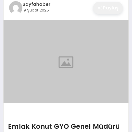
Sayfahaber
EĞITIM
Paylaş
19 Şubat 2025
EKONOMI
SAĞLIK
SPOR
YAŞAM
DIĞER
Emlak Konut GYO Genel Müdürü