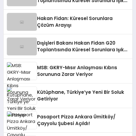
Toplantısında Küresel Sorunlara Işık
Tutuyor
Hakan Fidan: Küresel Sorunlara
Çözüm Arayışı
Dışişleri Bakanı Hakan Fidan G20
Toplantısında Küresel Sorunlara Işık
Tutuyor
MSB: GKRY-Mısır Anlaşması Kıbrıs
Sorununa Zarar Veriyor
Kütüphane, Türkiye’ye Yeni Bir Soluk
Getiriyor
Pasaport Pizza Ankara Ümitköy/
Çayyolu Şubesi Açıldı!