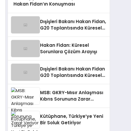
Hakan Fidan’ın Konuşması
Dışişleri Bakanı Hakan Fidan,
G20 Toplantısında Küresel
Sorunlara Işık Tutuyor
Hakan Fidan: Küresel
Sorunlara Çözüm Arayışı
Dışişleri Bakanı Hakan Fidan
G20 Toplantısında Küresel
Sorunlara Işık Tutuyor
MSB: GKRY-Mısır Anlaşması
Kıbrıs Sorununa Zarar
Veriyor
Kütüphane, Türkiye’ye Yeni
Bir Soluk Getiriyor