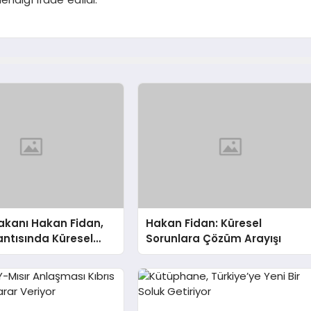
 Bakanı Hakan Fidan,
Hakan Fidan: Küresel
ntısında Küresel
Sorunlara Çözüm Arayışı
 Işık Tutuyor