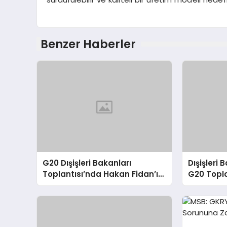
Benzer Haberler
G20 Dışişleri Bakanları
Dışişleri
Toplantısı’nda Hakan Fidan’ın
G20 Topla
Konuşması
Sorunlara