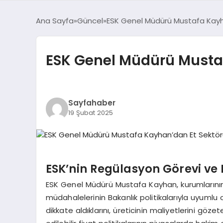
Ana Sayfa
Güncel
ESK Genel Müdürü Mustafa Kayha
ESK Genel Müdürü Mustaf
Sayfahaber
19 Şubat 2025
ESK’nin Regülasyon Görevi ve
ESK Genel Müdürü Mustafa Kayhan, kurumlarının r
müdahalelerinin Bakanlık politikalarıyla uyuml
dikkate aldıklarını, üreticinin maliyetlerini göz