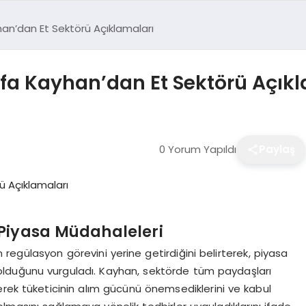
n’dan Et Sektörü Açıklamaları
a Kayhan’dan Et Sektörü Açıkl
0 Yorum Yapıldı
Paylaş
 Piyasa Müdahaleleri
egülasyon görevini yerine getirdiğini belirterek, piyasa
u olduğunu vurguladı. Kayhan, sektörde tüm paydaşları
eterek tüketicinin alım gücünü önemsediklerini ve kabul