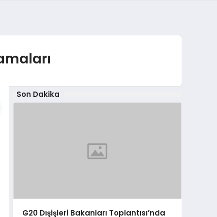
amaları
Son Dakika
G20 Dışişleri Bakanları Toplantısı’nda