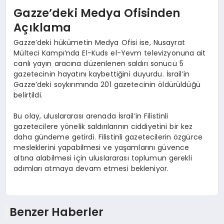
Gazze’deki Medya Ofisinden
Açıklama
Gazze’deki hükümetin Medya Ofisi ise, Nusayrat
Mülteci Kampı’nda El-Kuds el-Yevm televizyonuna ait
canlı yayın aracına düzenlenen saldırı sonucu 5
gazetecinin hayatını kaybettiğini duyurdu. İsrail’in
Gazze’deki soykırımında 201 gazetecinin öldürüldüğü
belirtildi.
Bu olay, uluslararası arenada İsrail’in Filistinli
gazetecilere yönelik saldırılarının ciddiyetini bir kez
daha gündeme getirdi. Filistinli gazetecilerin özgürce
mesleklerini yapabilmesi ve yaşamlarını güvence
altına alabilmesi için uluslararası toplumun gerekli
adımları atmaya devam etmesi bekleniyor.
Benzer Haberler