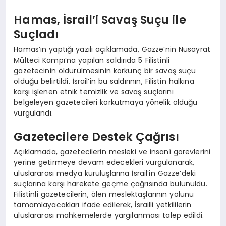
Hamas, İsrail’i Savaş Suçu ile
Suçladı
Hamas’ın yaptığı yazılı açıklamada, Gazze’nin Nusayrat
Mülteci Kampı’na yapılan saldırıda 5 Filistinli
gazetecinin öldürülmesinin korkunç bir savaş suçu
olduğu belirtildi. İsrail’in bu saldırının, Filistin halkına
karşı işlenen etnik temizlik ve savaş suçlarını
belgeleyen gazetecileri korkutmaya yönelik olduğu
vurgulandı.
Gazetecilere Destek Çağrısı
Açıklamada, gazetecilerin mesleki ve insanî görevlerini
yerine getirmeye devam edecekleri vurgulanarak,
uluslararası medya kuruluşlarına İsrail’in Gazze’deki
suçlarına karşı harekete geçme çağrısında bulunuldu.
Filistinli gazetecilerin, ölen meslektaşlarının yolunu
tamamlayacakları ifade edilerek, İsrailli yetkililerin
uluslararası mahkemelerde yargılanması talep edildi.