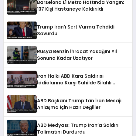
Barselona L1 Metro Hattında Yangın:
137 Kişi Hastaneye Kaldırıldı
Trump İran’ı Sert Vurma Tehdidi
Savurdu
Rusya Benzin İhracat Yasağını Yıl
Sonuna Kadar Uzatıyor
İran Halkı ABD Kara Saldırısı
İddialarına Karşı Sahilde Silahlı
Devriye Geziyor
ABD Başkanı Trump’tan İran Mesajı
Anlaşma İçin Hazır Değiller
ABD Medyası: Trump İran’a Saldırı
Talimatını Durdurdu