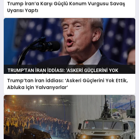
Trump İran’a Karşı Güçlü Konum Vurgusu Savaş
Uyarısı Yaptı
Trump’tan İran İddiası: ‘Askeri Güçlerini Yok Ettik,
Abluka İçin Yalvarıyorlar’