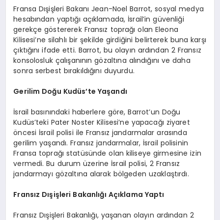
Fransa Dışişleri Bakanı Jean-Noel Barrot, sosyal medya
hesabından yaptığı açıklamada, İsrail’in güvenliği
gerekçe göstererek Fransız toprağı olan Eleona
Kilisesi’ne silahlı bir şekilde girdiğini belirterek buna karşı
çıktığını ifade etti. Barrot, bu olayın ardından 2 Fransız
konsolosluk çalışanının gözaltına alındığını ve daha
sonra serbest bırakıldığını duyurdu.
Gerilim Doğu Kudüs’te Yaşandı
İsrail basınındaki haberlere göre, Barrot’un Doğu
Kudüs’teki Pater Noster Kilisesi’ne yapacağı ziyaret
öncesi İsrail polisi ile Fransız jandarmalar arasında
gerilim yaşandı. Fransız jandarmalar, İsrail polisinin
Fransa toprağı statüsünde olan kiliseye girmesine izin
vermedi. Bu durum üzerine İsrail polisi, 2 Fransız
jandarmayı gözaltına alarak bölgeden uzaklaştırdı.
Fransız Dışişleri Bakanlığı Açıklama Yaptı
Fransız Dışişleri Bakanlığı, yaşanan olayın ardından 2