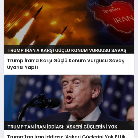
Trump İran’a Karşı Güçlü Konum Vurgusu Savaş
Uyarısı Yaptı
Trump’tan İran İddiası: ‘Askeri Güçlerini Yok Ettik,