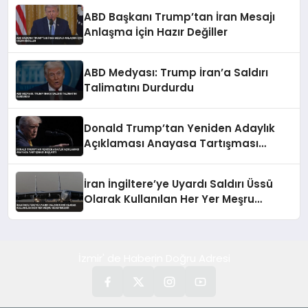
ABD Başkanı Trump’tan İran Mesajı
Anlaşma İçin Hazır Değiller
ABD Medyası: Trump İran’a Saldırı
Talimatını Durdurdu
Donald Trump’tan Yeniden Adaylık
Açıklaması Anayasa Tartışması
Başlattı
İran İngiltere’ye Uyardı Saldırı Üssü
Olarak Kullanılan Her Yer Meşru
Hedefimizdir
İzmir' de Haberin Doğru Adresi