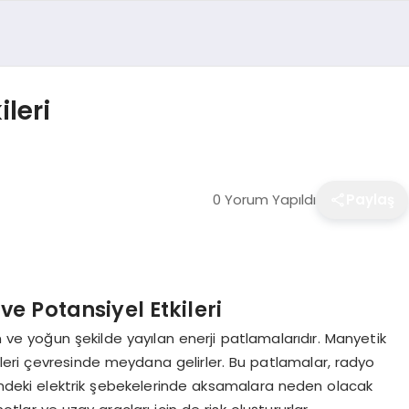
leri
0 Yorum Yapıldı
Paylaş
e Potansiyel Etkileri
ve yoğun şekilde yayılan enerji patlamalarıdır. Manyetik
leri çevresinde meydana gelirler. Bu patlamalar, radyo
rindeki elektrik şebekelerinde aksamalara neden olacak