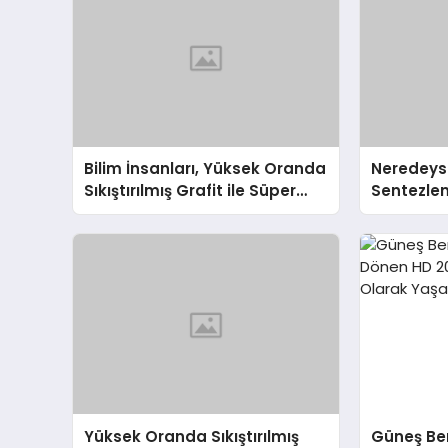
Bilim İnsanları, Yüksek Oranda
Neredeyse
Sıkıştırılmış Grafit ile Süper
Sentezle
Elmas Üretmeyi Başardı
Yüksek Oranda Sıkıştırılmış
Güneş Ben