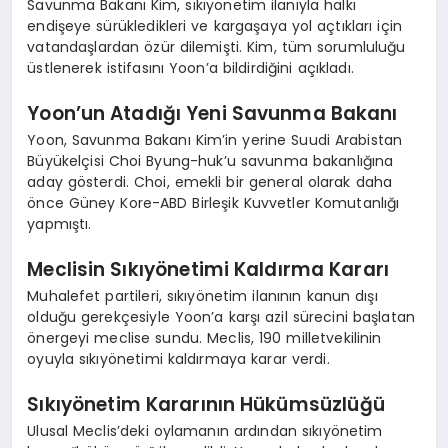
Savunma Bakanı Kim, sıkıyönetim ilanıyla halkı
endişeye sürükledikleri ve kargaşaya yol açtıkları için
vatandaşlardan özür dilemişti. Kim, tüm sorumluluğu
üstlenerek istifasını Yoon’a bildirdiğini açıkladı.
Yoon’un Atadığı Yeni Savunma Bakanı
Yoon, Savunma Bakanı Kim’in yerine Suudi Arabistan
Büyükelçisi Choi Byung-huk’u savunma bakanlığına
aday gösterdi. Choi, emekli bir general olarak daha
önce Güney Kore-ABD Birleşik Kuvvetler Komutanlığı
yapmıştı.
Meclisin Sıkıyönetimi Kaldırma Kararı
Muhalefet partileri, sıkıyönetim ilanının kanun dışı
olduğu gerekçesiyle Yoon’a karşı azil sürecini başlatan
önergeyi meclise sundu. Meclis, 190 milletvekilinin
oyuyla sıkıyönetimi kaldırmaya karar verdi.
Sıkıyönetim Kararının Hükümsüzlüğü
Ulusal Meclis’deki oylamanın ardından sıkıyönetim