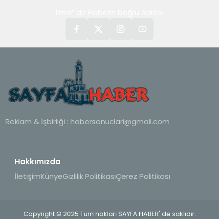
İzmir' de Haberin Doğru Adresi
Reklam & İşbirliği :
habersonuclari@gmail.com
Hakkımızda
İletişim
Künye
Gizlilik Politikası
Çerez Politikası
Copyright © 2025 Tüm hakları SAYFA HABER' de saklıdır.