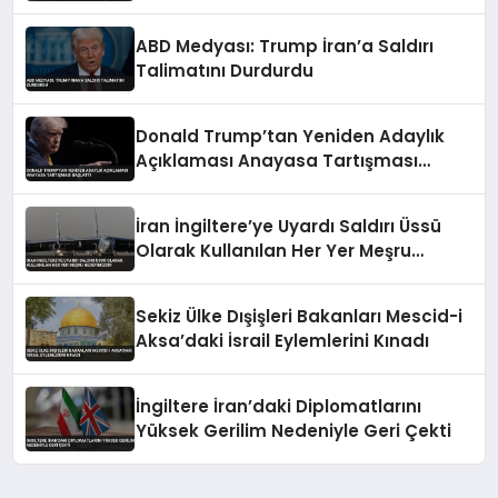
ABD Medyası: Trump İran’a Saldırı
Talimatını Durdurdu
Donald Trump’tan Yeniden Adaylık
Açıklaması Anayasa Tartışması
Başlattı
İran İngiltere’ye Uyardı Saldırı Üssü
Olarak Kullanılan Her Yer Meşru
Hedefimizdir
Sekiz Ülke Dışişleri Bakanları Mescid-i
Aksa’daki İsrail Eylemlerini Kınadı
İngiltere İran’daki Diplomatlarını
Yüksek Gerilim Nedeniyle Geri Çekti