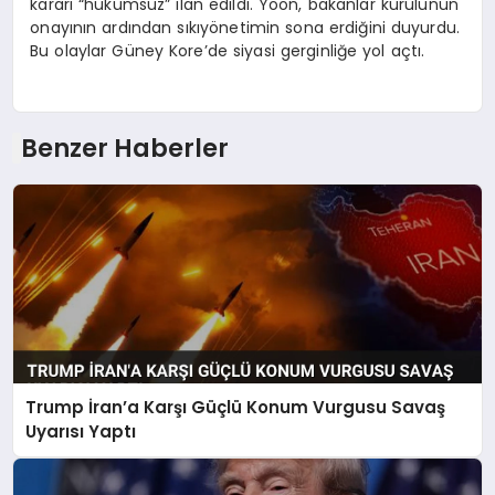
kararı “hükümsüz” ilan edildi. Yoon, bakanlar kurulunun
onayının ardından sıkıyönetimin sona erdiğini duyurdu.
Bu olaylar Güney Kore’de siyasi gerginliğe yol açtı.
Benzer Haberler
Trump İran’a Karşı Güçlü Konum Vurgusu Savaş
Uyarısı Yaptı