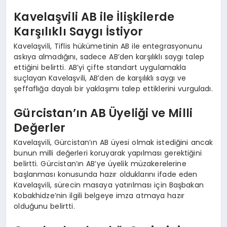
Kavelaşvili AB ile İlişkilerde
Karşılıklı Saygı İstiyor
Kavelaşvili, Tiflis hükümetinin AB ile entegrasyonunu
askıya almadığını, sadece AB’den karşılıklı saygı talep
ettiğini belirtti. AB’yi çifte standart uygulamakla
suçlayan Kavelaşvili, AB’den de karşılıklı saygı ve
şeffaflığa dayalı bir yaklaşımı talep ettiklerini vurguladı.
Gürcistan’ın AB Üyeliği ve Milli
Değerler
Kavelaşvili, Gürcistan’ın AB üyesi olmak istediğini ancak
bunun milli değerleri koruyarak yapılması gerektiğini
belirtti. Gürcistan’ın AB’ye üyelik müzakerelerine
başlanması konusunda hazır olduklarını ifade eden
Kavelaşvili, sürecin masaya yatırılması için Başbakan
Kobakhidze’nin ilgili belgeye imza atmaya hazır
olduğunu belirtti.