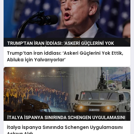
Trump’tan İran İddiası: ‘Askeri Güçlerini Yok Ettik,
Abluka İçin Yalvarıyorlar’
İtalya İspanya Sınırında Schengen Uygulamasını
Askıya Aldı