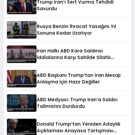
Trump İran’ı Sert Vurma Tehdidi
Savurdu
Rusya Benzin İhracat Yasağını Yıl
Sonuna Kadar Uzatıyor
İran Halkı ABD Kara Saldırısı
İddialarına Karşı Sahilde Silahlı
Devriye Geziyor
ABD Başkanı Trump’tan İran Mesajı
Anlaşma İçin Hazır Değiller
ABD Medyası: Trump İran’a Saldırı
Talimatını Durdurdu
Donald Trump’tan Yeniden Adaylık
Açıklaması Anayasa Tartışması