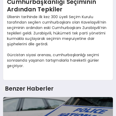
Cumhurbaşkanlığı Seçiminin
Ardından Tepkiler
Ülkenin tarihinde ilk kez 300 üyeli Seçim Kurulu
tarafından seçilen cumhurbaşkanı olan Kavelaşvili’nin
seçiminin ardından eski Cumhurbaşkanı Zurabişvili’nin
tepkileri geldi. Zurabişvili, hükümeti tek parti yönetimi
kurmakla suçlayarak seçimin meşruiyetine dair
şüphelerini dile getirdi.
Gürcistan siyasi arenası, cumhurbaşkanlığı seçimi
sonrasında yaşanan tartışmalarla hareketli günler
geçiriyor.
Benzer Haberler