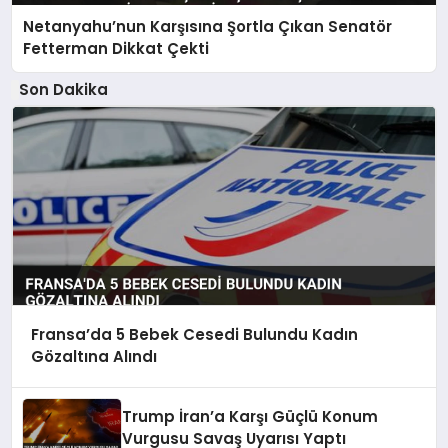
Netanyahu’nun Karşısına Şortla Çıkan Senatör
Fetterman Dikkat Çekti
Son Dakika
Fransa’da 5 Bebek Cesedi Bulundu Kadın
Gözaltına Alındı
Trump İran’a Karşı Güçlü Konum
Vurgusu Savaş Uyarısı Yaptı