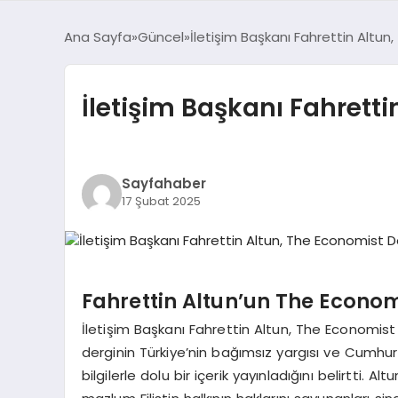
Ana Sayfa
Güncel
İletişim Başkanı Fahrettin Altu
İletişim Başkanı Fahrett
Sayfahaber
17 Şubat 2025
Fahrettin Altun’un The Econom
İletişim Başkanı Fahrettin Altun, The Economist 
derginin Türkiye’nin bağımsız yargısı ve Cumhu
bilgilerle dolu bir içerik yayınladığını belirtti. A