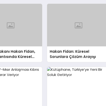
 Bakanı Hakan Fidan,
Hakan Fidan: Küresel
ntısında Küresel
Sorunlara Çözüm Arayışı
 Işık Tutuyor