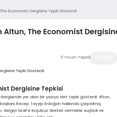
n, The Economist Dergisine Tepki Gösterdi
in Altun, The Economist Dergisin
0 Yorum Yapıldı
Paylaş
ist Dergisine Tepkisi
dergisinde yer alan bir yazıya sert tepki gösterdi. Altun,
rbaşkanı Recep Tayyip Erdoğan hakkında çarpıtılmış
ltun, dergiyi İsrail’e koşulsuz destek vermekle suçladı ve