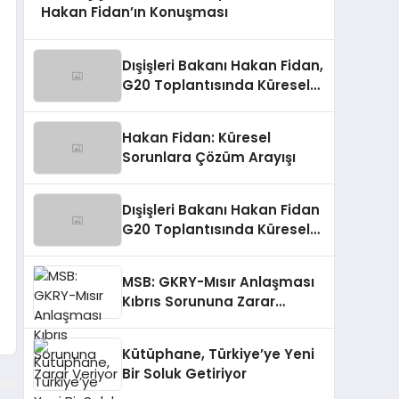
Hakan Fidan’ın Konuşması
Dışişleri Bakanı Hakan Fidan,
G20 Toplantısında Küresel
Sorunlara Işık Tutuyor
Hakan Fidan: Küresel
Sorunlara Çözüm Arayışı
Dışişleri Bakanı Hakan Fidan
G20 Toplantısında Küresel
Sorunlara Işık Tutuyor
MSB: GKRY-Mısır Anlaşması
Kıbrıs Sorununa Zarar
Veriyor
Kütüphane, Türkiye’ye Yeni
Bir Soluk Getiriyor