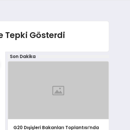
e Tepki Gösterdi
Son Dakika
G20 Dışişleri Bakanları Toplantısı’nda