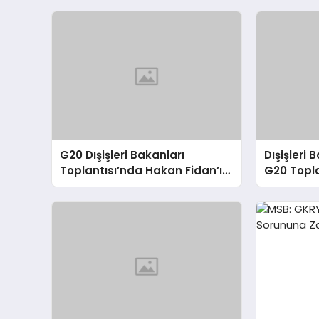
G20 Dışişleri Bakanları
Dışişleri
Toplantısı’nda Hakan Fidan’ın
G20 Topla
Konuşması
Sorunlara