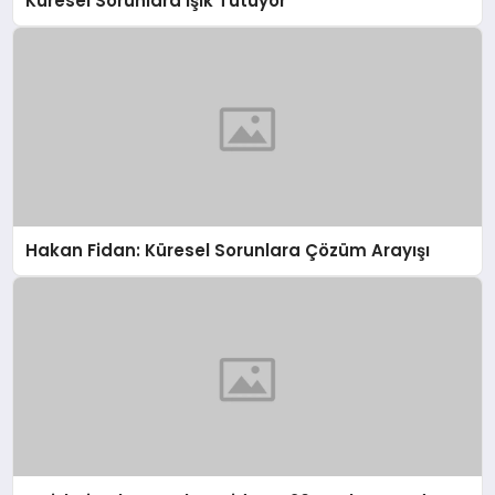
Küresel Sorunlara Işık Tutuyor
Hakan Fidan: Küresel Sorunlara Çözüm Arayışı