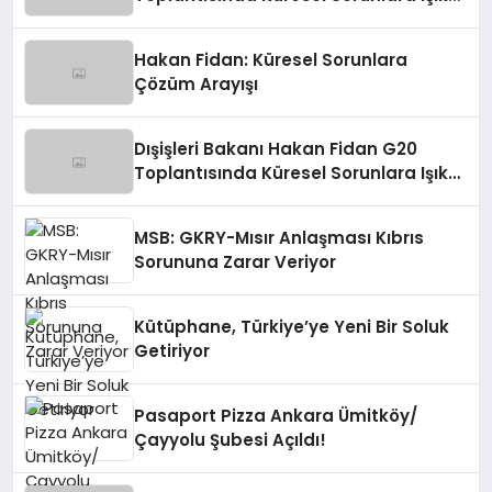
Tutuyor
Hakan Fidan: Küresel Sorunlara
Çözüm Arayışı
Dışişleri Bakanı Hakan Fidan G20
Toplantısında Küresel Sorunlara Işık
Tutuyor
MSB: GKRY-Mısır Anlaşması Kıbrıs
Sorununa Zarar Veriyor
Kütüphane, Türkiye’ye Yeni Bir Soluk
Getiriyor
Pasaport Pizza Ankara Ümitköy/
Çayyolu Şubesi Açıldı!