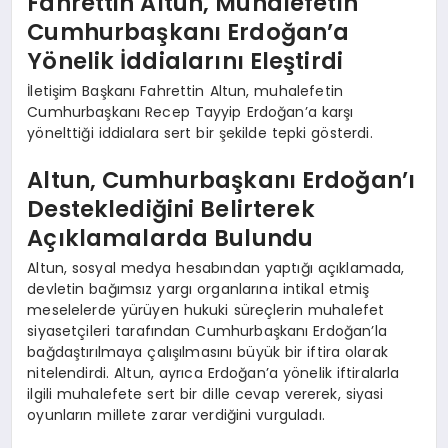
Fahrettin Altun, Muhalefetin
Cumhurbaşkanı Erdoğan’a
Yönelik İddialarını Eleştirdi
İletişim Başkanı Fahrettin Altun, muhalefetin
Cumhurbaşkanı Recep Tayyip Erdoğan’a karşı
yönelttiği iddialara sert bir şekilde tepki gösterdi.
Altun, Cumhurbaşkanı Erdoğan’ı
Desteklediğini Belirterek
Açıklamalarda Bulundu
Altun, sosyal medya hesabından yaptığı açıklamada,
devletin bağımsız yargı organlarına intikal etmiş
meselelerde yürüyen hukuki süreçlerin muhalefet
siyasetçileri tarafından Cumhurbaşkanı Erdoğan’la
bağdaştırılmaya çalışılmasını büyük bir iftira olarak
nitelendirdi. Altun, ayrıca Erdoğan’a yönelik iftiralarla
ilgili muhalefete sert bir dille cevap vererek, siyasi
oyunların millete zarar verdiğini vurguladı.