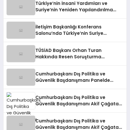
Türkiye’nin İnsani Yardımları ve
Suriye’nin Yeniden Yapılandırılma
Çalışmaları Konferansı
İletişim Başkanlığı Konferans
Salonu’nda Türkiye’nin Suriye
Politikaları Tartışıldı
TÜSİAD Başkanı Orhan Turan
Hakkında Resen Soruşturma
Başlatıldı
Cumhurbaşkanı Dış Politika ve
Güvenlik Başdanışmanı Panelde
Konuştu
Cumhurbaşkanı Dış Politika ve
Güvenlik Başdanışmanı Akif Çağatay
Kılıç, Suriye’deki Gelişmeleri
Değerlendirdi
Cumhurbaşkanı Dış Politika ve
Güvenlik Başdanışmanı Akif Çağatay