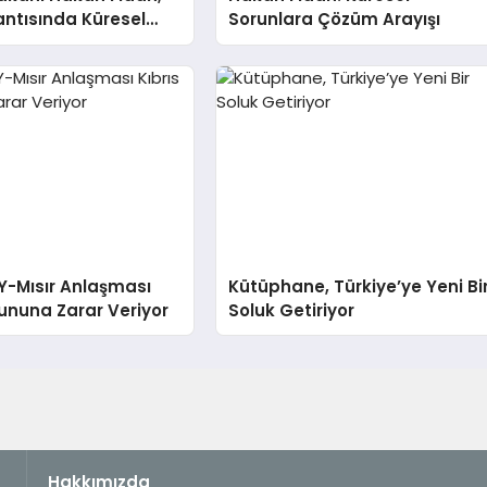
ntısında Küresel
Sorunlara Çözüm Arayışı
 Işık Tutuyor
Y-Mısır Anlaşması
Kütüphane, Türkiye’ye Yeni Bi
rununa Zarar Veriyor
Soluk Getiriyor
Hakkımızda