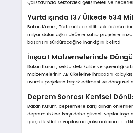
Çalıştayı’nda sektördeki gelişmeleri ve hedefler
Yurtdışında 137 Ülkede 534 Mil
Bakan Kurum, Türk müteahhitlik sektörünün dün
milyar doları aşkın değere sahip projelere imza 
başarısını sürdüreceğine inandığını belirtti.
İnşaat Malzemelerinde Döngü
Bakan Kurum, sektördeki kalite ve güvenliği ar
malzemelerinin AB ülkelerine ihracatını kolaylaştı
uyumlu projelerin teşvik edilmesi ve döngüsel ek
Deprem Sonrası Kentsel Dönü
Bakan Kurum, depremlere karşı alınan önlemler 
deprem riskine karşı daha güvenli yapılar inş
gerçekleştirilen yapılaşma çalışmalarına da dikk