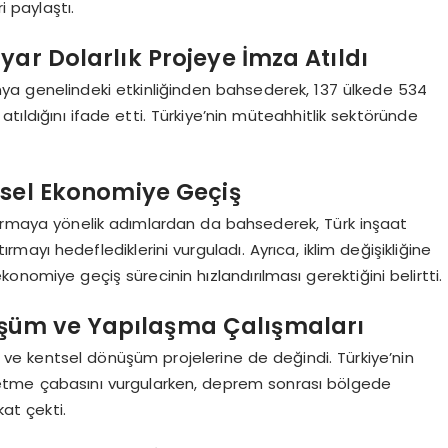
i paylaştı.
yar Dolarlık Projeye İmza Atıldı
ya genelindeki etkinliğinden bahsederek, 137 ülkede 534
atıldığını ifade etti. Türkiye’nin müteahhitlik sektöründe
sel Ekonomiye Geçiş
tırmaya yönelik adımlardan da bahsederek, Türk inşaat
rmayı hedeflediklerini vurguladı. Ayrıca, iklim değişikliğine
onomiye geçiş sürecinin hızlandırılması gerektiğini belirtti.
şüm ve Yapılaşma Çalışmaları
ve kentsel dönüşüm projelerine de değindi. Türkiye’nin
a etme çabasını vurgularken, deprem sonrası bölgede
at çekti.