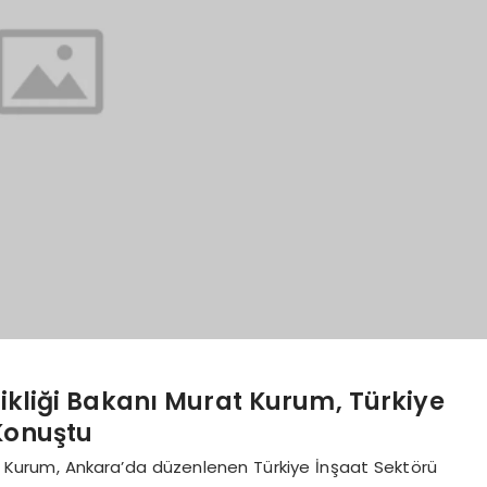
işikliği Bakanı Murat Kurum, Türkiye
Konuştu
urat Kurum, Ankara’da düzenlenen Türkiye İnşaat Sektörü