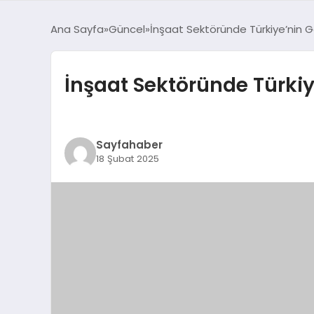
Ana Sayfa
Güncel
İnşaat Sektöründe Türkiye’nin G
İnşaat Sektöründe Türkiy
Sayfahaber
18 Şubat 2025