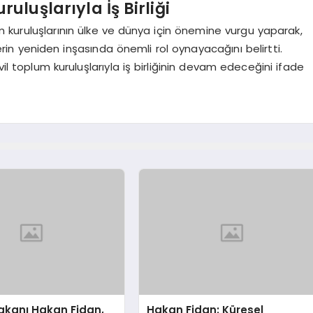
uluşlarıyla İş Birliği
m kuruluşlarının ülke ve dünya için önemine vurgu yaparak,
rin yeniden inşasında önemli rol oynayacağını belirtti.
vil toplum kuruluşlarıyla iş birliğinin devam edeceğini ifade
 Bakanı Hakan Fidan,
Hakan Fidan: Küresel