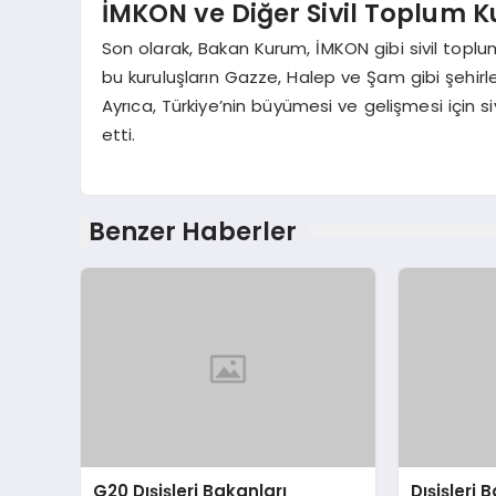
İMKON ve Diğer Sivil Toplum Kur
Son olarak, Bakan Kurum, İMKON gibi sivil toplu
bu kuruluşların Gazze, Halep ve Şam gibi şehirle
Ayrıca, Türkiye’nin büyümesi ve gelişmesi için si
etti.
Benzer Haberler
G20 Dışişleri Bakanları
Dışişleri