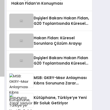
Hakan Fidan’ın Konuşması
Dışişleri Bakanı Hakan Fidan,
G20 Toplantısında Küresel
Sorunlara Işık Tutuyor
Hakan Fidan: Küresel
Sorunlara Çözüm Arayışı
Dışişleri Bakanı Hakan Fidan
G20 Toplantısında Küresel
Sorunlara Işık Tutuyor
MSB: GKRY-Mısır Anlaşması
Kıbrıs Sorununa Zarar
Veriyor
Kütüphane, Türkiye’ye Yeni
Bir Soluk Getiriyor