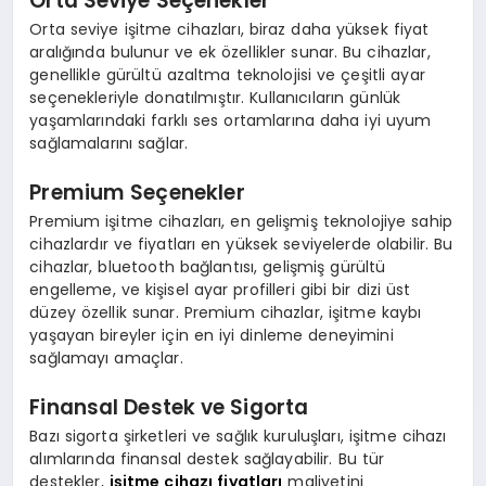
Orta Seviye Seçenekler
Orta seviye işitme cihazları, biraz daha yüksek fiyat
aralığında bulunur ve ek özellikler sunar. Bu cihazlar,
genellikle gürültü azaltma teknolojisi ve çeşitli ayar
seçenekleriyle donatılmıştır. Kullanıcıların günlük
yaşamlarındaki farklı ses ortamlarına daha iyi uyum
sağlamalarını sağlar.
Premium Seçenekler
Premium işitme cihazları, en gelişmiş teknolojiye sahip
cihazlardır ve fiyatları en yüksek seviyelerde olabilir. Bu
cihazlar, bluetooth bağlantısı, gelişmiş gürültü
engelleme, ve kişisel ayar profilleri gibi bir dizi üst
düzey özellik sunar. Premium cihazlar, işitme kaybı
yaşayan bireyler için en iyi dinleme deneyimini
sağlamayı amaçlar.
Finansal Destek ve Sigorta
Bazı sigorta şirketleri ve sağlık kuruluşları, işitme cihazı
alımlarında finansal destek sağlayabilir. Bu tür
destekler,
işitme cihazı fiyatları
maliyetini