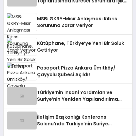
Toplantısında Küresel Sorunlara Işık
Tutuyor
MSB: GKRY-Mısır Anlaşması Kıbrıs
Sorununa Zarar Veriyor
Kütüphane, Türkiye’ye Yeni Bir Soluk
Getiriyor
Pasaport Pizza Ankara Ümitköy/
Çayyolu Şubesi Açıldı!
Türkiye’nin İnsani Yardımları ve
Suriye’nin Yeniden Yapılandırılma
Çalışmaları Konferansı
İletişim Başkanlığı Konferans
Salonu’nda Türkiye’nin Suriye
Politikaları Tartışıldı