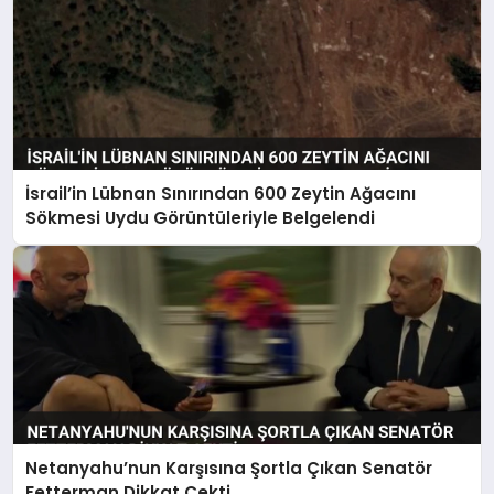
İsrail’in Lübnan Sınırından 600 Zeytin Ağacını
Sökmesi Uydu Görüntüleriyle Belgelendi
Netanyahu’nun Karşısına Şortla Çıkan Senatör
Fetterman Dikkat Çekti