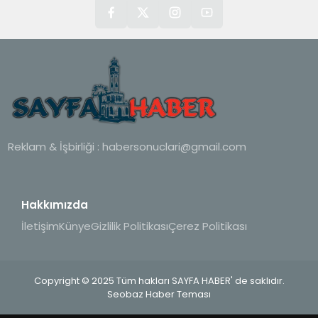
Reklam & İşbirliği :
habersonuclari@gmail.com
Hakkımızda
İletişim
Künye
Gizlilik Politikası
Çerez Politikası
Copyright © 2025 Tüm hakları SAYFA HABER' de saklıdır.
Seobaz Haber Teması