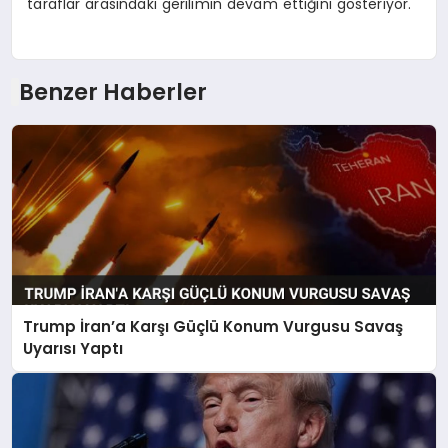
taraflar arasındaki gerilimin devam ettiğini gösteriyor.
Benzer Haberler
Trump İran’a Karşı Güçlü Konum Vurgusu Savaş
Uyarısı Yaptı