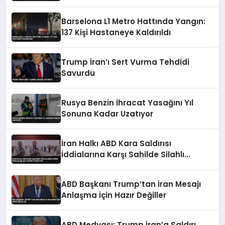
Barselona L1 Metro Hattında Yangın:
137 Kişi Hastaneye Kaldırıldı
Trump İran’ı Sert Vurma Tehdidi
Savurdu
Rusya Benzin İhracat Yasağını Yıl
Sonuna Kadar Uzatıyor
İran Halkı ABD Kara Saldırısı
İddialarına Karşı Sahilde Silahlı
Devriye Geziyor
ABD Başkanı Trump’tan İran Mesajı
Anlaşma İçin Hazır Değiller
ABD Medyası: Trump İran’a Saldırı