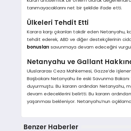
kararı antisemitik bir önlem olarak değerlendirdi
tanımayacaklarını net bir şekilde ifade etti.
Ülkeleri Tehdit Etti
Karara karşı çıkanları takdir eden Netanyahu, ka
tehdit ederek, ABD ve diğer destekçilerinin ciddi
bonusları
savunmaya devam edeceğini vurgulay
Netanyahu ve Gallant Hakkın
Uluslararası Ceza Mahkemesi, Gazze’de işlenen 
Başbakanı Netanyahu ile eski Savunma Bakanı Y
duyurmuştu. Bu kararın ardından Netanyahu, m
devam edeceklerini belirtti. Bu kararın ardından 
yaşanması bekleniyor. Netanyahu’nun açıklamaları, 
Benzer Haberler