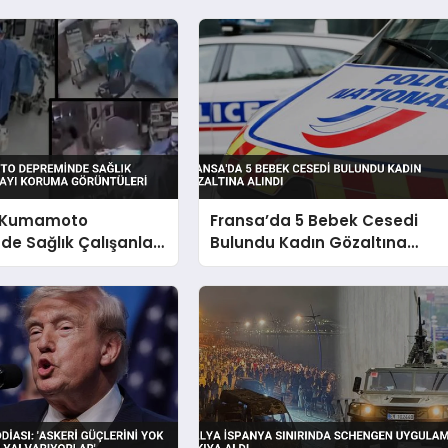
 Kumamoto
Fransa’da 5 Bebek Cesedi
e Sağlık Çalışanları
Bulundu Kadın Gözaltına
Koruma Görüntüleri
Alındı