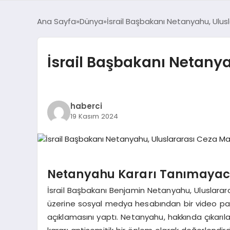
Ana Sayfa
Dünya
İsrail Başbakanı Netanyahu, Ulu
İsrail Başbakanı Netany
haberci
19 Kasım 2024
Netanyahu Kararı Tanımayacağ
İsrail Başbakanı Benjamin Netanyahu, Uluslara
üzerine sosyal medya hesabından bir video payl
açıklamasını yaptı. Netanyahu, hakkında çıkarıla