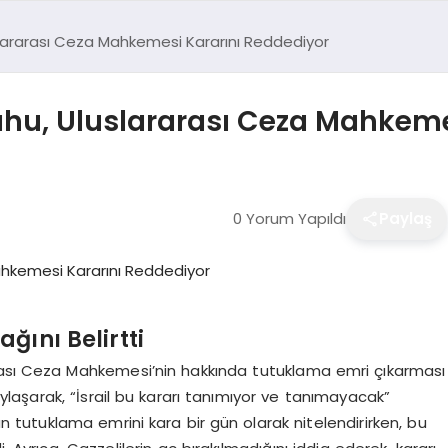
slararası Ceza Mahkemesi Kararını Reddediyor
ahu, Uluslararası Ceza Mahkeme
0 Yorum Yapıldı
Paylaş
ını Belirtti
rası Ceza Mahkemesi’nin hakkında tutuklama emri çıkarması
aşarak, “İsrail bu kararı tanımıyor ve tanımayacak”
n tutuklama emrini kara bir gün olarak nitelendirirken, bu