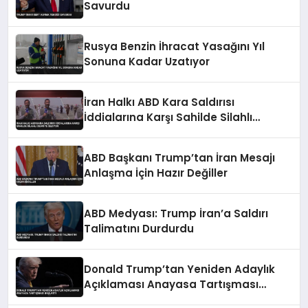
Savurdu
Rusya Benzin İhracat Yasağını Yıl
Sonuna Kadar Uzatıyor
İran Halkı ABD Kara Saldırısı
İddialarına Karşı Sahilde Silahlı
Devriye Geziyor
ABD Başkanı Trump’tan İran Mesajı
Anlaşma İçin Hazır Değiller
ABD Medyası: Trump İran’a Saldırı
Talimatını Durdurdu
Donald Trump’tan Yeniden Adaylık
Açıklaması Anayasa Tartışması
Başlattı