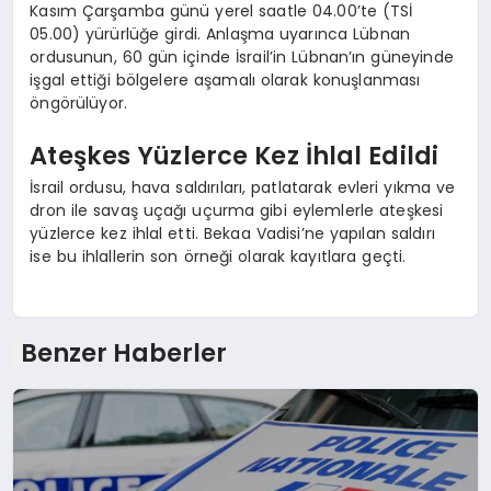
Kasım Çarşamba günü yerel saatle 04.00’te (TSİ
05.00) yürürlüğe girdi. Anlaşma uyarınca Lübnan
ordusunun, 60 gün içinde İsrail’in Lübnan’ın güneyinde
işgal ettiği bölgelere aşamalı olarak konuşlanması
öngörülüyor.
Ateşkes Yüzlerce Kez İhlal Edildi
İsrail ordusu, hava saldırıları, patlatarak evleri yıkma ve
dron ile savaş uçağı uçurma gibi eylemlerle ateşkesi
yüzlerce kez ihlal etti. Bekaa Vadisi’ne yapılan saldırı
ise bu ihlallerin son örneği olarak kayıtlara geçti.
Benzer Haberler