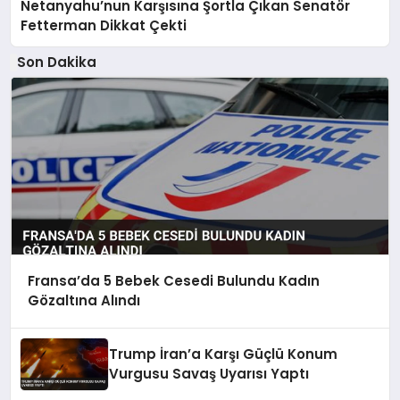
Netanyahu’nun Karşısına Şortla Çıkan Senatör
Fetterman Dikkat Çekti
Son Dakika
Fransa’da 5 Bebek Cesedi Bulundu Kadın
Gözaltına Alındı
Trump İran’a Karşı Güçlü Konum
Vurgusu Savaş Uyarısı Yaptı