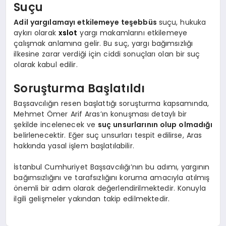
Suçu
Adil yargılamayı etkilemeye teşebbüs
suçu, hukuka
aykırı olarak
xslot
yargı makamlarını etkilemeye
çalışmak anlamına gelir. Bu suç, yargı bağımsızlığı
ilkesine zarar verdiği için ciddi sonuçları olan bir suç
olarak kabul edilir.
Soruşturma Başlatıldı
Başsavcılığın resen başlattığı soruşturma kapsamında,
Mehmet Ömer Arif Aras’ın konuşması detaylı bir
şekilde incelenecek ve
suç unsurlarının olup olmadığı
belirlenecektir. Eğer suç unsurları tespit edilirse, Aras
hakkında yasal işlem başlatılabilir.
İstanbul Cumhuriyet Başsavcılığı’nın bu adımı, yargının
bağımsızlığını ve tarafsızlığını koruma amacıyla atılmış
önemli bir adım olarak değerlendirilmektedir. Konuyla
ilgili gelişmeler yakından takip edilmektedir.