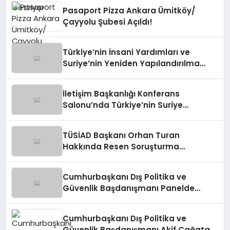
Pasaport Pizza Ankara Ümitköy/
Çayyolu Şubesi Açıldı!
Türkiye’nin İnsani Yardımları ve
Suriye’nin Yeniden Yapılandırılma
Çalışmaları Konferansı
İletişim Başkanlığı Konferans
Salonu’nda Türkiye’nin Suriye
Politikaları Tartışıldı
TÜSİAD Başkanı Orhan Turan
Hakkında Resen Soruşturma
Başlatıldı
Cumhurbaşkanı Dış Politika ve
Güvenlik Başdanışmanı Panelde
Konuştu
Cumhurbaşkanı Dış Politika ve
Güvenlik Başdanışmanı Akif Çağatay