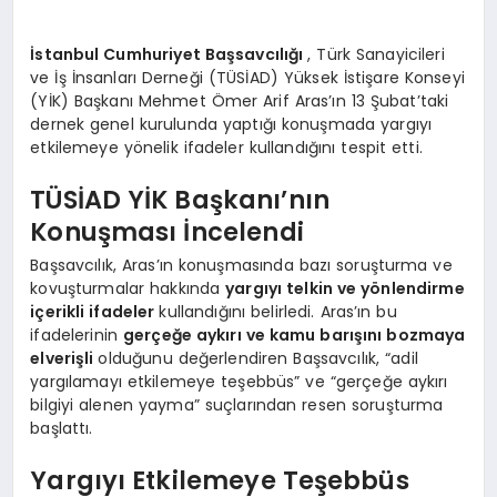
İstanbul Cumhuriyet Başsavcılığı
, Türk Sanayicileri
ve İş İnsanları Derneği (TÜSİAD) Yüksek İstişare Konseyi
(YİK) Başkanı Mehmet Ömer Arif Aras’ın 13 Şubat’taki
dernek genel kurulunda yaptığı konuşmada yargıyı
etkilemeye yönelik ifadeler kullandığını tespit etti.
TÜSİAD YİK Başkanı’nın
Konuşması İncelendi
Başsavcılık, Aras’ın konuşmasında bazı soruşturma ve
kovuşturmalar hakkında
yargıyı telkin ve yönlendirme
içerikli ifadeler
kullandığını belirledi. Aras’ın bu
ifadelerinin
gerçeğe aykırı ve kamu barışını bozmaya
elverişli
olduğunu değerlendiren Başsavcılık, “adil
yargılamayı etkilemeye teşebbüs” ve “gerçeğe aykırı
bilgiyi alenen yayma” suçlarından resen soruşturma
başlattı.
Yargıyı Etkilemeye Teşebbüs