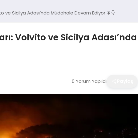
ito ve Sicilya Adası’nda Müdahale Devam Ediyor ⏬👇
rı: Volvito ve Sicilya Adası’n
0 Yorum Yapıldı
Paylaş