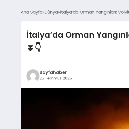
Ana Sayfa
Dünya
İtalya’da Orman Yangınları: Volv
İtalya’da Orman Yangınla
⏬👇
Sayfahaber
25 Temmuz 2025