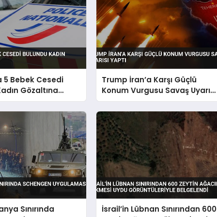
a 5 Bebek Cesedi
Trump İran’a Karşı Güçlü
Kadın Gözaltına
Konum Vurgusu Savaş Uyarısı
Yaptı
panya Sınırında
İsrail’in Lübnan Sınırından 600