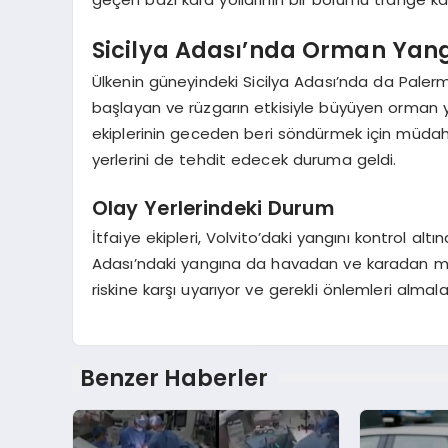
Sicilya Adası’nda Orman Yan
Ülkenin güneyindeki Sicilya Adası’nda da Paler
başlayan ve rüzgarın etkisiyle büyüyen orman y
ekiplerinin geceden beri söndürmek için müda
yerlerini de tehdit edecek duruma geldi.
Olay Yerlerindeki Durum
İtfaiye ekipleri, Volvito’daki yangını kontrol alt
Adası’ndaki yangına da havadan ve karadan müd
riskine karşı uyarıyor ve gerekli önlemleri almal
Benzer Haberler