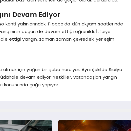
gını Devam Ediyor
mo kenti yakınlarındaki Pioppo’da dün akşam saatlerinde
angınının bugün de devam ettiği öğrenildi. İtfaiye
hale ettiği yangın, zaman zaman çevredeki yerleşim
ına almak için yoğun bir çaba harcıyor. Aynı şekilde Sicilya
ahale devam ediyor. Yetkililer, vatandaşları yangın
arı konusunda çağrı yapıyor.