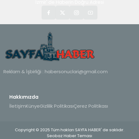
İzmir' de Haberin Doğru Adresi
Reklam & İşbirliği :
habersonuclari@gmail.com
Hakkımızda
İletişim
Künye
Gizlilik Politikası
Çerez Politikası
Copyright © 2025 Tüm hakları SAYFA HABER' de saklıdır.
Seobaz Haber Teması