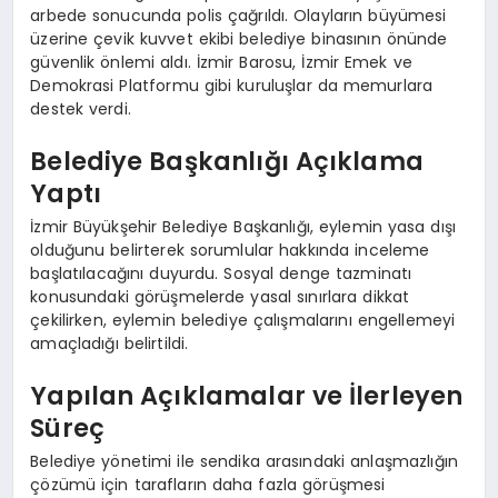
arbede sonucunda polis çağrıldı. Olayların büyümesi
üzerine çevik kuvvet ekibi belediye binasının önünde
güvenlik önlemi aldı. İzmir Barosu, İzmir Emek ve
Demokrasi Platformu gibi kuruluşlar da memurlara
destek verdi.
Belediye Başkanlığı Açıklama
Yaptı
İzmir Büyükşehir Belediye Başkanlığı, eylemin yasa dışı
olduğunu belirterek sorumlular hakkında inceleme
başlatılacağını duyurdu. Sosyal denge tazminatı
konusundaki görüşmelerde yasal sınırlara dikkat
çekilirken, eylemin belediye çalışmalarını engellemeyi
amaçladığı belirtildi.
Yapılan Açıklamalar ve İlerleyen
Süreç
Belediye yönetimi ile sendika arasındaki anlaşmazlığın
çözümü için tarafların daha fazla görüşmesi