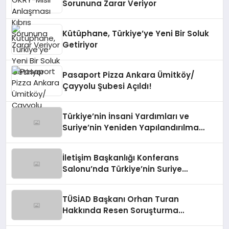
Sorununa Zarar Veriyor
Kütüphane, Türkiye’ye Yeni Bir Soluk
Getiriyor
Pasaport Pizza Ankara Ümitköy/
Çayyolu Şubesi Açıldı!
Türkiye’nin İnsani Yardımları ve
Suriye’nin Yeniden Yapılandırılma
Çalışmaları Konferansı
İletişim Başkanlığı Konferans
Salonu’nda Türkiye’nin Suriye
Politikaları Tartışıldı
TÜSİAD Başkanı Orhan Turan
Hakkında Resen Soruşturma
Başlatıldı