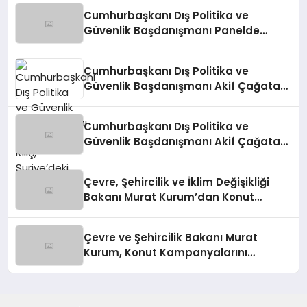
Cumhurbaşkanı Dış Politika ve
Güvenlik Başdanışmanı Panelde
Konuştu
Cumhurbaşkanı Dış Politika ve
Güvenlik Başdanışmanı Akif Çağatay
Kılıç, Suriye’deki Gelişmeleri
Değerlendirdi
Cumhurbaşkanı Dış Politika ve
Güvenlik Başdanışmanı Akif Çağatay
Kılıç’tan Suriye Panelinde Önemli
Açıklamalar
Çevre, Şehircilik ve İklim Değişikliği
Bakanı Murat Kurum’dan Konut
Kampanyaları Müjdesi
Çevre ve Şehircilik Bakanı Murat
Kurum, Konut Kampanyalarını
Duyurdu