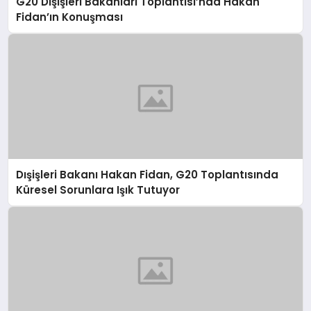
G20 Dışişleri Bakanları Toplantısı’nda Hakan
Fidan’ın Konuşması
Dışişleri Bakanı Hakan Fidan, G20 Toplantısında
Küresel Sorunlara Işık Tutuyor