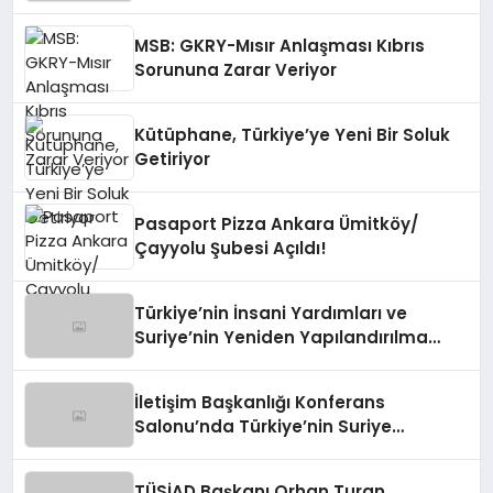
Tutuyor
MSB: GKRY-Mısır Anlaşması Kıbrıs
Sorununa Zarar Veriyor
Kütüphane, Türkiye’ye Yeni Bir Soluk
Getiriyor
Pasaport Pizza Ankara Ümitköy/
Çayyolu Şubesi Açıldı!
Türkiye’nin İnsani Yardımları ve
Suriye’nin Yeniden Yapılandırılma
Çalışmaları Konferansı
İletişim Başkanlığı Konferans
Salonu’nda Türkiye’nin Suriye
Politikaları Tartışıldı
TÜSİAD Başkanı Orhan Turan