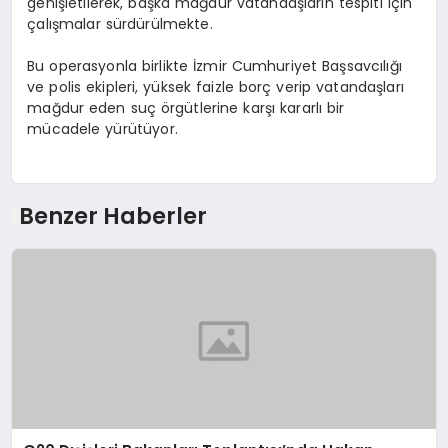
genişletilerek, başka mağdur vatandaşların tespiti için
çalışmalar sürdürülmekte.
Bu operasyonla birlikte İzmir Cumhuriyet Başsavcılığı
ve polis ekipleri, yüksek faizle borç verip vatandaşları
mağdur eden suç örgütlerine karşı kararlı bir
mücadele yürütüyor.
Benzer Haberler