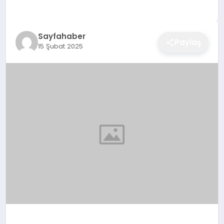
EĞITIM
Sayfahaber
Paylaş
15 Şubat 2025
EKONOMI
SAĞLIK
SPOR
YAŞAM
DIĞER