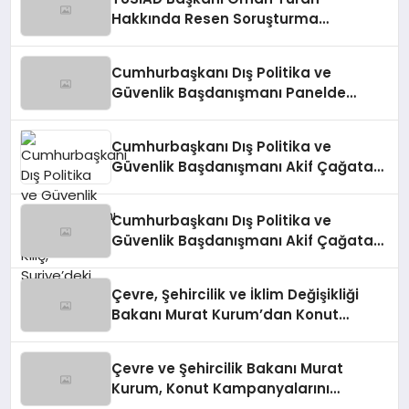
Hakkında Resen Soruşturma
Başlatıldı
Cumhurbaşkanı Dış Politika ve
Güvenlik Başdanışmanı Panelde
Konuştu
Cumhurbaşkanı Dış Politika ve
Güvenlik Başdanışmanı Akif Çağatay
Kılıç, Suriye’deki Gelişmeleri
Değerlendirdi
Cumhurbaşkanı Dış Politika ve
Güvenlik Başdanışmanı Akif Çağatay
Kılıç’tan Suriye Panelinde Önemli
Açıklamalar
Çevre, Şehircilik ve İklim Değişikliği
Bakanı Murat Kurum’dan Konut
Kampanyaları Müjdesi
Çevre ve Şehircilik Bakanı Murat
Kurum, Konut Kampanyalarını
Duyurdu