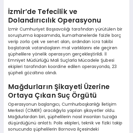
İzmir’de Tefecilik ve
Dolandırıcılık Operasyonu
İzmir Cumhuriyet Başsavcılığı tarafından yürütülen bir
soruşturma kapsamında, kumarhanelerde faizle borç
verip zorla çek ve senet alan, ardından icra takibi
başlatarak vatandaşların mal varlıklarını ele geçiren
şüphelilere yönelik operasyon gerçekleştirildi. İl
Emniyet Müdürlüğü Mali Suçlarla Mücadele Şubesi
ekipleri tarafından koordine edilen operasyonda, 23
şüpheli gözaltına alındı.
Mağdurların Şikayeti Üzerine
Ortaya Çıkan Suç Örgütü
Operasyonun başlangıcı, Cumhurbaşkanlığı İletişim
Merkezi (CİMER) aracılığıyla yapılan şikayetler oldu.
Mağdurlardan biri, şüphelilerin nasıl insanları tuzağa
düşürdüğünü anlattı. Polis ekipleri, teknik ve fiziki takip
sonucunda şüphelilerin Bornova ilçesindeki