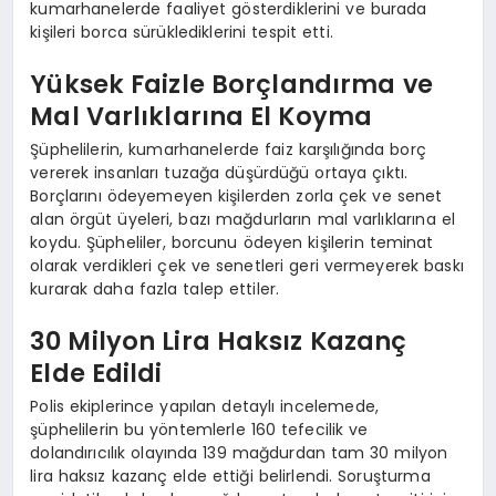
kumarhanelerde faaliyet gösterdiklerini ve burada
kişileri borca sürüklediklerini tespit etti.
Yüksek Faizle Borçlandırma ve
Mal Varlıklarına El Koyma
Şüphelilerin, kumarhanelerde faiz karşılığında borç
vererek insanları tuzağa düşürdüğü ortaya çıktı.
Borçlarını ödeyemeyen kişilerden zorla çek ve senet
alan örgüt üyeleri, bazı mağdurların mal varlıklarına el
koydu. Şüpheliler, borcunu ödeyen kişilerin teminat
olarak verdikleri çek ve senetleri geri vermeyerek baskı
kurarak daha fazla talep ettiler.
30 Milyon Lira Haksız Kazanç
Elde Edildi
Polis ekiplerince yapılan detaylı incelemede,
şüphelilerin bu yöntemlerle 160 tefecilik ve
dolandırıcılık olayında 139 mağdurdan tam 30 milyon
lira haksız kazanç elde ettiği belirlendi. Soruşturma