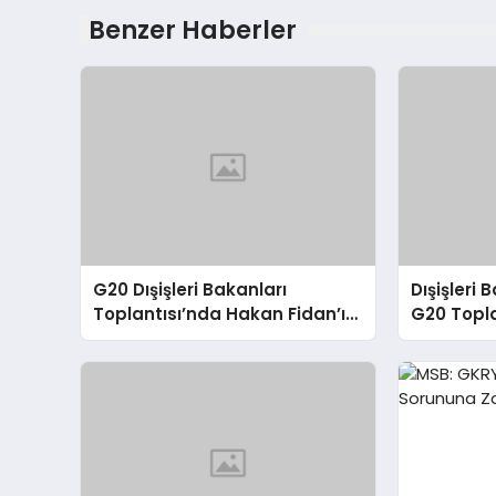
Benzer Haberler
G20 Dışişleri Bakanları
Dışişleri
Toplantısı’nda Hakan Fidan’ın
G20 Topla
Konuşması
Sorunlara