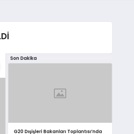
LDİ
Son Dakika
G20 Dışişleri Bakanları Toplantısı’nda