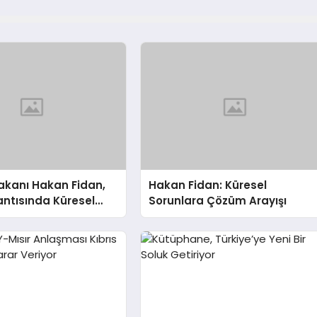
 Bakanı Hakan Fidan,
Hakan Fidan: Küresel
ntısında Küresel
Sorunlara Çözüm Arayışı
 Işık Tutuyor