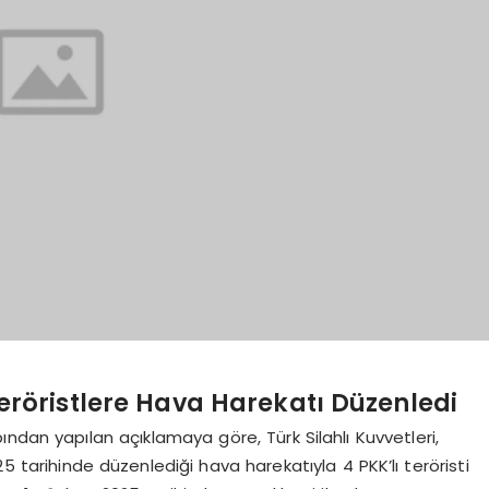
 Teröristlere Hava Harekatı Düzenledi
ndan yapılan açıklamaya göre, Türk Silahlı Kuvvetleri,
25 tarihinde düzenlediği hava harekatıyla 4 PKK’lı teröristi