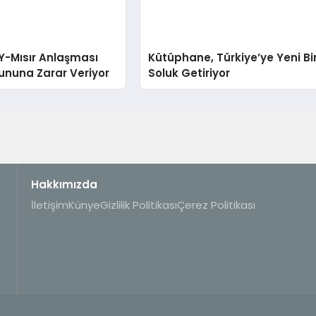
Y-Mısır Anlaşması
Kütüphane, Türkiye’ye Yeni Bi
rununa Zarar Veriyor
Soluk Getiriyor
Hakkımızda
İletişim
Künye
Gizlilik Politikası
Çerez Politikası