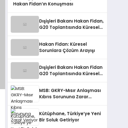
Hakan Fidan’ın Konuşması
Dışişleri Bakanı Hakan Fidan,
G20 Toplantısında Küresel
Sorunlara Işık Tutuyor
Hakan Fidan: Küresel
Sorunlara Çözüm Arayışı
Dışişleri Bakanı Hakan Fidan
G20 Toplantısında Küresel
Sorunlara Işık Tutuyor
MSB: GKRY-Mısır Anlaşması
Kıbrıs Sorununa Zarar
Veriyor
Kütüphane, Türkiye’ye Yeni
Bir Soluk Getiriyor