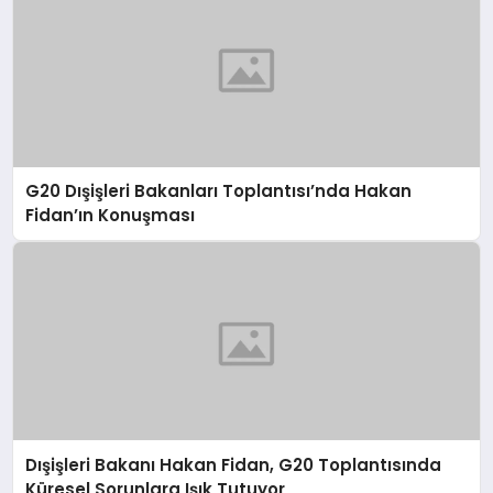
G20 Dışişleri Bakanları Toplantısı’nda Hakan
Fidan’ın Konuşması
Dışişleri Bakanı Hakan Fidan, G20 Toplantısında
Küresel Sorunlara Işık Tutuyor