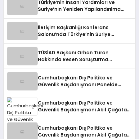
Türkiye’nin İnsani Yardımları ve
Suriye’nin Yeniden Yapılandırılma
Çalışmaları Konferansı
İletişim Başkanlığı Konferans
Salonu’nda Türkiye’nin Suriye
Politikaları Tartışıldı
TÜSİAD Başkanı Orhan Turan
Hakkında Resen Soruşturma
Başlatıldı
Cumhurbaşkanı Dış Politika ve
Güvenlik Başdanışmanı Panelde
Konuştu
Cumhurbaşkanı Dış Politika ve
Güvenlik Başdanışmanı Akif Çağatay
Kılıç, Suriye’deki Gelişmeleri
Değerlendirdi
Cumhurbaşkanı Dış Politika ve
Güvenlik Başdanışmanı Akif Çağatay