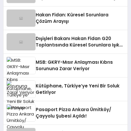
Tutuyor
Hakan Fidan: Küresel Sorunlara
Çözüm Arayışı
Dışişleri Bakanı Hakan Fidan G20
Toplantısında Küresel Sorunlara Işık
Tutuyor
MSB: GKRY-Mısır Anlaşması Kıbrıs
Sorununa Zarar Veriyor
Kütüphane, Türkiye’ye Yeni Bir Soluk
Getiriyor
Pasaport Pizza Ankara Ümitköy/
Çayyolu Şubesi Açıldı!