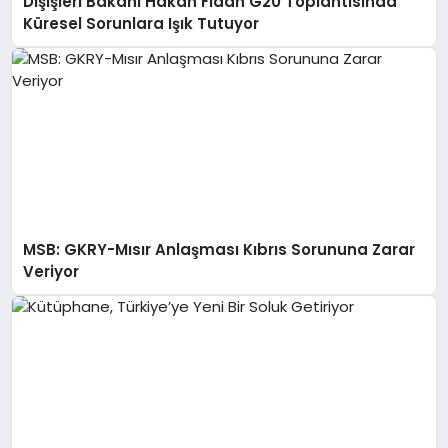
Dışişleri Bakanı Hakan Fidan G20 Toplantısında
Küresel Sorunlara Işık Tutuyor
MSB: GKRY-Mısır Anlaşması Kıbrıs Sorununa Zarar
Veriyor