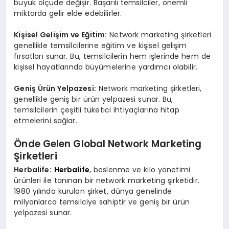
büyük ölçüde değişir. Başarılı temsilciler, önemli
miktarda gelir elde edebilirler.
Kişisel Gelişim ve Eğitim:
Network marketing şirketleri
genellikle temsilcilerine eğitim ve kişisel gelişim
fırsatları sunar. Bu, temsilcilerin hem işlerinde hem de
kişisel hayatlarında büyümelerine yardımcı olabilir.
Geniş Ürün Yelpazesi:
Network marketing şirketleri,
genellikle geniş bir ürün yelpazesi sunar. Bu,
temsilcilerin çeşitli tüketici ihtiyaçlarına hitap
etmelerini sağlar.
Önde Gelen Global Network Marketing
Şirketleri
Herbalife:
Herbalife
, beslenme ve kilo yönetimi
ürünleri ile tanınan bir network marketing şirketidir.
1980 yılında kurulan şirket, dünya genelinde
milyonlarca temsilciye sahiptir ve geniş bir ürün
yelpazesi sunar.