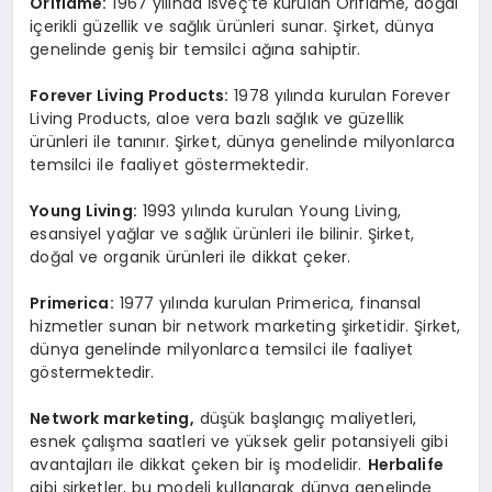
Oriflame:
1967 yılında İsveç’te kurulan Oriflame, doğal
içerikli güzellik ve sağlık ürünleri sunar. Şirket, dünya
genelinde geniş bir temsilci ağına sahiptir.
Forever Living Products:
1978 yılında kurulan Forever
Living Products, aloe vera bazlı sağlık ve güzellik
ürünleri ile tanınır. Şirket, dünya genelinde milyonlarca
temsilci ile faaliyet göstermektedir.
Young Living:
1993 yılında kurulan Young Living,
esansiyel yağlar ve sağlık ürünleri ile bilinir. Şirket,
doğal ve organik ürünleri ile dikkat çeker.
Primerica:
1977 yılında kurulan Primerica, finansal
hizmetler sunan bir network marketing şirketidir. Şirket,
dünya genelinde milyonlarca temsilci ile faaliyet
göstermektedir.
Network marketing,
düşük başlangıç maliyetleri,
esnek çalışma saatleri ve yüksek gelir potansiyeli gibi
avantajları ile dikkat çeken bir iş modelidir.
Herbalife
gibi şirketler, bu modeli kullanarak dünya genelinde