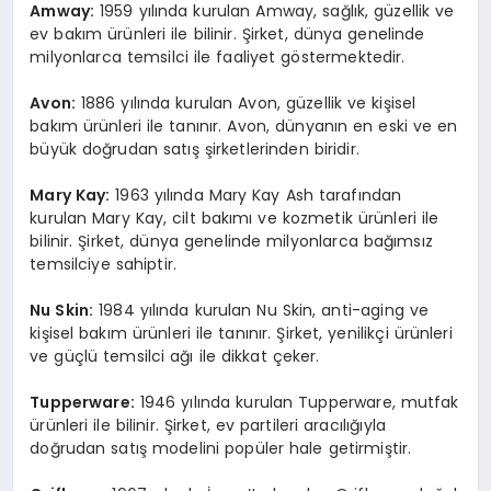
Amway:
1959 yılında kurulan Amway, sağlık, güzellik ve
ev bakım ürünleri ile bilinir. Şirket, dünya genelinde
milyonlarca temsilci ile faaliyet göstermektedir.
Avon:
1886 yılında kurulan Avon, güzellik ve kişisel
bakım ürünleri ile tanınır. Avon, dünyanın en eski ve en
büyük doğrudan satış şirketlerinden biridir.
Mary Kay:
1963 yılında Mary Kay Ash tarafından
kurulan Mary Kay, cilt bakımı ve kozmetik ürünleri ile
bilinir. Şirket, dünya genelinde milyonlarca bağımsız
temsilciye sahiptir.
Nu Skin:
1984 yılında kurulan Nu Skin, anti-aging ve
kişisel bakım ürünleri ile tanınır. Şirket, yenilikçi ürünleri
ve güçlü temsilci ağı ile dikkat çeker.
Tupperware:
1946 yılında kurulan Tupperware, mutfak
ürünleri ile bilinir. Şirket, ev partileri aracılığıyla
doğrudan satış modelini popüler hale getirmiştir.