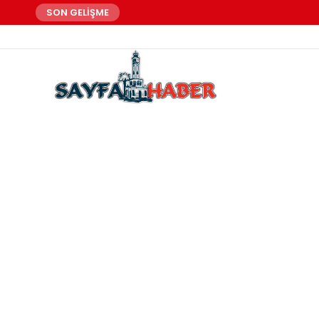
SON GELİŞME