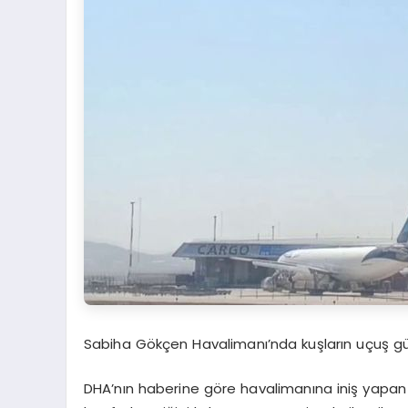
Sabiha Gökçen Havalimanı’nda kuşların uçuş güv
DHA’nın haberine göre havalimanına iniş yapan b