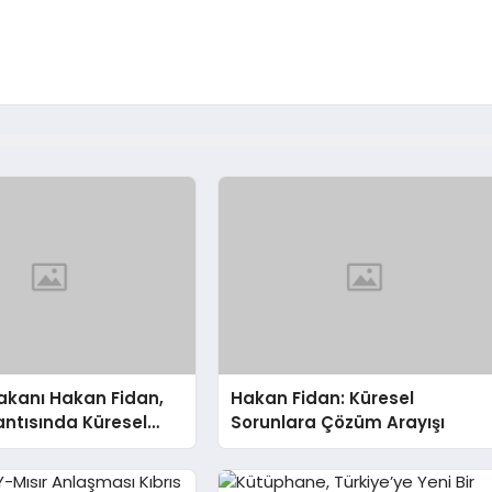
 Bakanı Hakan Fidan,
Hakan Fidan: Küresel
ntısında Küresel
Sorunlara Çözüm Arayışı
 Işık Tutuyor