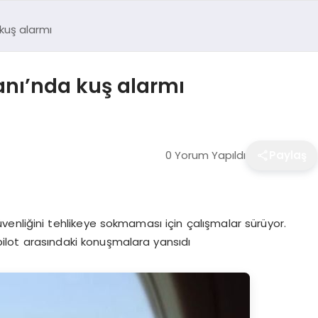
kuş alarmı
nı’nda kuş alarmı
0 Yorum Yapıldı
Paylaş
enliğini tehlikeye sokmaması için çalışmalar sürüyor.
pilot arasındaki konuşmalara yansıdı