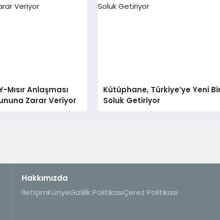
Y-Mısır Anlaşması
Kütüphane, Türkiye’ye Yeni Bi
rununa Zarar Veriyor
Soluk Getiriyor
Hakkımızda
İletişim
Künye
Gizlilik Politikası
Çerez Politikası