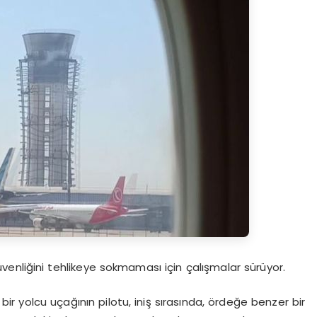
enliğini tehlikeye sokmaması için çalışmalar sürüyor.
ir yolcu uçağının pilotu, iniş sırasında, ördeğe benzer bir