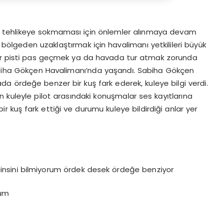
ini tehlikeye sokmaması için önlemler alınmaya devam
 bölgeden uzaklaştırmak için havalimanı yetkilileri büyük
lar pisti pas geçmek ya da havada tur atmak zorunda
Sabiha Gökçen Havalimanı’nda yaşandı. Sabiha Gökçen
ada ördeğe benzer bir kuş fark ederek, kuleye bilgi verdi.
 kuleyle pilot arasındaki konuşmalar ses kayıtlarına
 kuş fark ettiği ve durumu kuleye bildirdiği anlar yer
cinsini bilmiyorum ördek desek ördeğe benziyor
rum