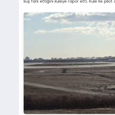
kuş fark ettiğini kuleye rapor etti. Kule ile pilo