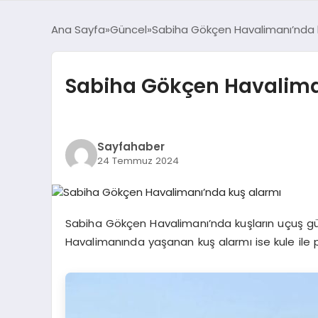
Ana Sayfa
Güncel
Sabiha Gökçen Havalimanı’nda 
Sabiha Gökçen Havalima
Sayfahaber
24 Temmuz 2024
Sabiha Gökçen Havalimanı’nda kuşların uçuş güv
Havalimanında yaşanan kuş alarmı ise kule ile 