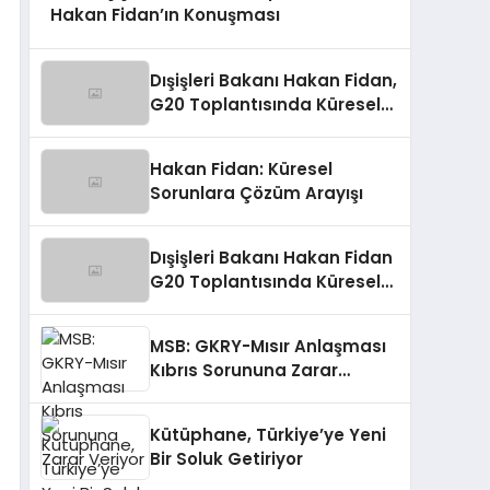
Hakan Fidan’ın Konuşması
Dışişleri Bakanı Hakan Fidan,
G20 Toplantısında Küresel
Sorunlara Işık Tutuyor
Hakan Fidan: Küresel
Sorunlara Çözüm Arayışı
Dışişleri Bakanı Hakan Fidan
G20 Toplantısında Küresel
Sorunlara Işık Tutuyor
MSB: GKRY-Mısır Anlaşması
Kıbrıs Sorununa Zarar
Veriyor
Kütüphane, Türkiye’ye Yeni
Bir Soluk Getiriyor