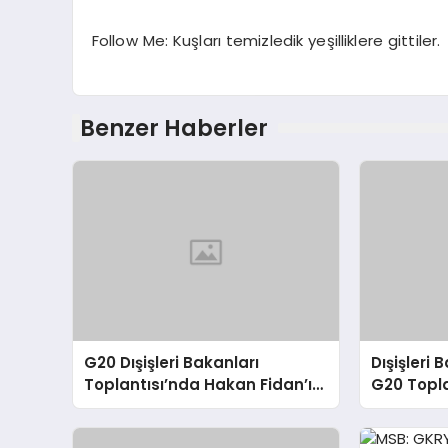
Follow Me: Kuşları temizledik yeşilliklere gittiler.
Benzer Haberler
G20 Dışişleri Bakanları
Dışişleri
Toplantısı’nda Hakan Fidan’ın
G20 Topla
Konuşması
Sorunlara