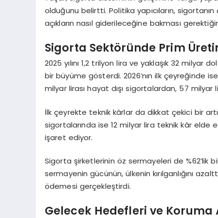
olduğunu belirtti. Politika yapıcıların, sigorta
açıkların nasıl giderileceğine bakması gerektiğin
Sigorta Sektöründe Prim Üreti
2025 yılını 1,2 trilyon lira ve yaklaşık 32 milyar
bir büyüme gösterdi. 2026’nın ilk çeyreğinde ise
milyar lirası hayat dışı sigortalardan, 57 milyar 
İlk çeyrekte teknik kârlar da dikkat çekici bir ar
sigortalarında ise 12 milyar lira teknik kâr elde
işaret ediyor.
Sigorta şirketlerinin öz sermayeleri de %62’lik b
sermayenin gücünün, ülkenin kırılganlığını azalttı
ödemesi gerçekleştirdi.
Gelecek Hedefleri ve Koruma 