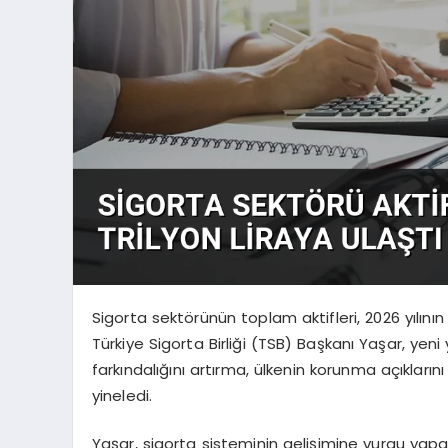
Sigorta sektörünün toplam aktifleri, 2026 yılının 
Türkiye Sigorta Birliği (TSB) Başkanı Yaşar, yen
farkındalığını artırma, ülkenin korunma açıklar
yineledi.
Yaşar, sigorta sisteminin gelişimine vurgu yapa