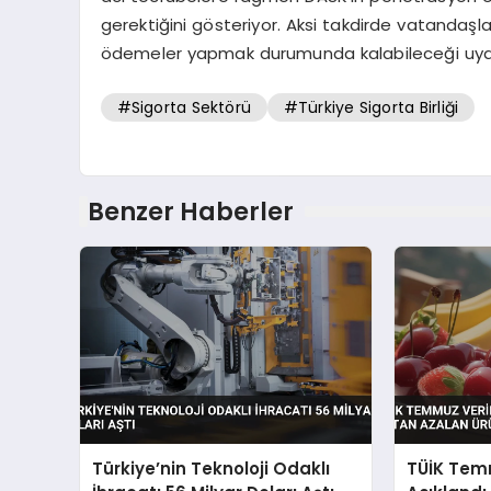
gerektiğini gösteriyor. Aksi takdirde vatandaşla
ödemeler yapmak durumunda kalabileceği uyarıs
#Sigorta Sektörü
#Türkiye Sigorta Birliği
Benzer Haberler
Türkiye’nin Teknoloji Odaklı
TÜİK Temm