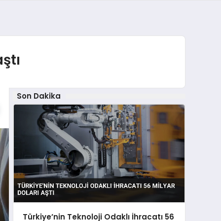
aştı
Son Dakika
Türkiye’nin Teknoloji Odaklı İhracatı 56