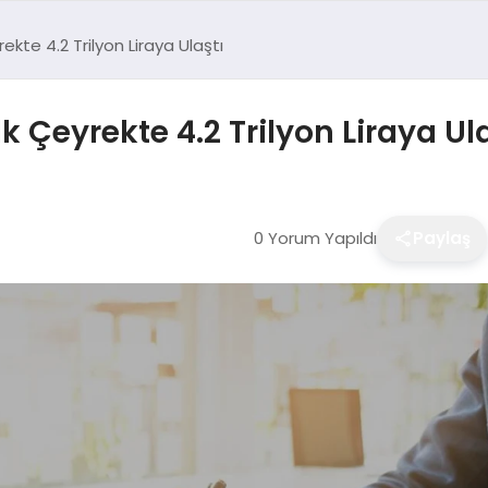
rekte 4.2 Trilyon Liraya Ulaştı
İlk Çeyrekte 4.2 Trilyon Liraya Ul
0 Yorum Yapıldı
Paylaş