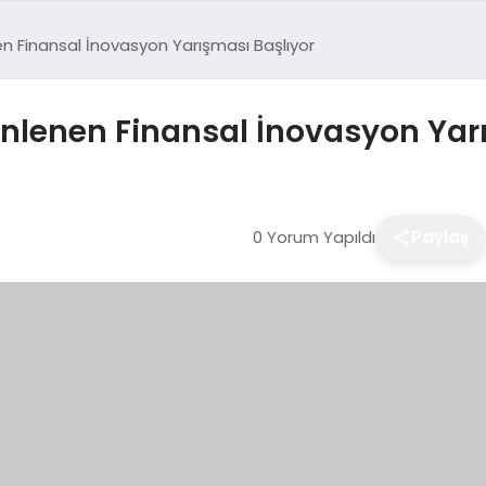
n Finansal İnovasyon Yarışması Başlıyor
enlenen Finansal İnovasyon Yar
0 Yorum Yapıldı
Paylaş