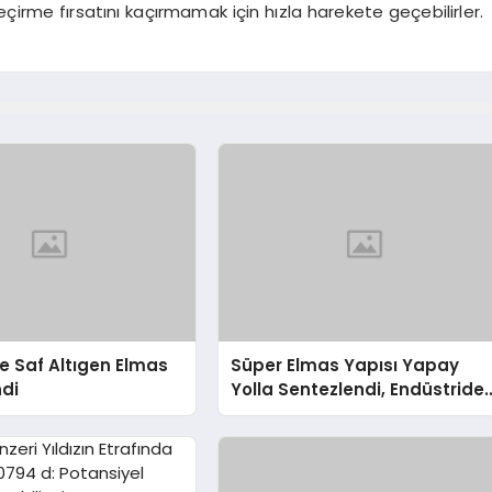
 geçirme fırsatını kaçırmamak için hızla harekete geçebilirler.
 Saf Altıgen Elmas
Süper Elmas Yapısı Yapay
ndi
Yolla Sentezlendi, Endüstride
Devrim Yaratabilir!