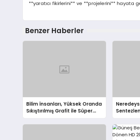
**yaratıcı fikirlerini** ve **projelerini** hayata
Benzer Haberler
Bilim İnsanları, Yüksek Oranda
Neredeyse
Sıkıştırılmış Grafit ile Süper
Sentezle
Elmas Üretmeyi Başardı