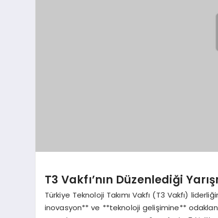
T3 Vakfı’nın Düzenlediği Yar
Türkiye Teknoloji Takımı Vakfı (T3 Vakfı) liderl
inovasyon** ve **teknoloji gelişimine** odaklanar