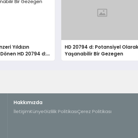
zeri Yıldızın
HD 20794 d: Potansiyel Olara
 Dönen HD 20794 d:
Yaşanabilir Bir Gezegen
l Olarak Yaşanabilir
gen
Hakkımızda
İletişim
Künye
Gizlilik Politikası
Çerez Politikası