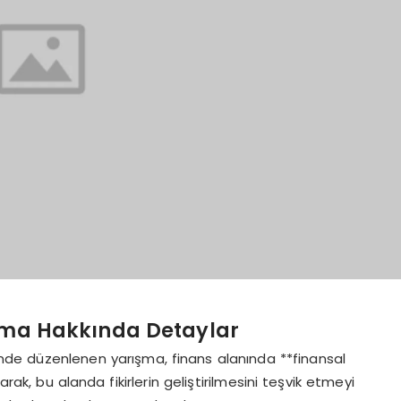
ışma Hakkında Detaylar
iğinde düzenlenen yarışma, finans alanında **finansal
ak, bu alanda fikirlerin geliştirilmesini teşvik etmeyi