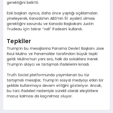
gerektiğini belirtti.
Eski başkan ayrıca, daha önce yaptığı açıklamaları
yineleyerek, Kanada’nın ABD’nin 51. eyaleti olması
gerektiğini savundu ve Kanada Başbakanı Justin
Trudeau için tekrar “vali” ifadesini kullandı.
Tepkiler
Trump’ın bu mesajlarına Panama Devlet Başkanı Jose
Raul Mulino ve Panamalılar tarafından büyük tepki
geldi. Mulino’nun yanı sıra, halk da sokaklara inerek
Trump’ın alaycı ve tartışmalı ifadelerini kınadı.
Truth Social platformunda yayımlanan bu tür
tartışmalı mesajlar, Trump’ın sosyal medyayı etkin bir
şekilde kullanmaya devam ettiğini gösteriyor. Ancak,
bu tarz ifadeleri nedeniyle sürekli olarak eleştirilere
maruz kalması da kaçınılmaz oluyor.