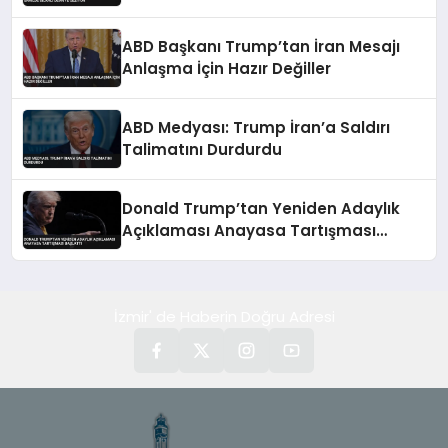
Devriye Geziyor
ABD Başkanı Trump’tan İran Mesajı
Anlaşma İçin Hazır Değiller
ABD Medyası: Trump İran’a Saldırı
Talimatını Durdurdu
Donald Trump’tan Yeniden Adaylık
Açıklaması Anayasa Tartışması
Başlattı
İzmir' de Haberin Doğru Adresi