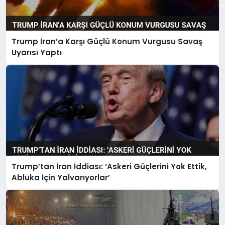
Trump İran’a Karşı Güçlü Konum Vurgusu Savaş
Uyarısı Yaptı
Trump’tan İran İddiası: ‘Askeri Güçlerini Yok Ettik,
Abluka İçin Yalvarıyorlar’