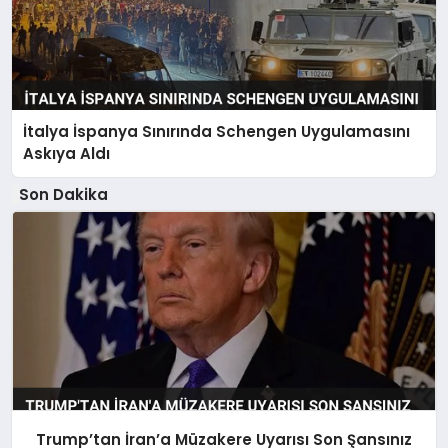
İtalya İspanya Sınırında Schengen Uygulamasını
Askıya Aldı
Son Dakika
Trump’tan İran’a Müzakere Uyarısı Son Şansınız