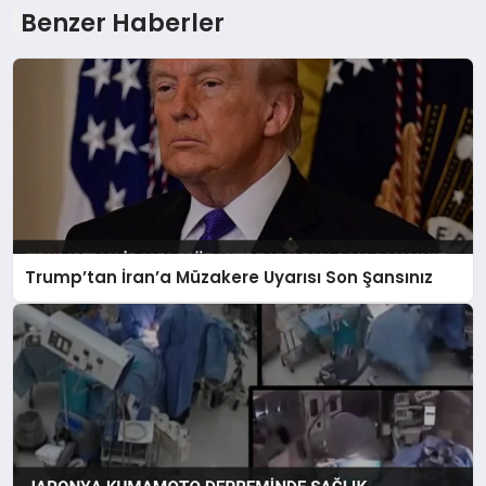
Benzer Haberler
Trump’tan İran’a Müzakere Uyarısı Son Şansınız