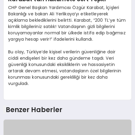
CHP Genel Başkan Yardımcısı Özgür Karabat, İçişleri
Bakanlığı ve bakan Ali Yerlikaya’yı etiketleyerek
açıklama beklediklerini belirtti. Karabat, “200 TL’ye tüm
kimlik bilgileriniz satılık! Vatandaşının gizli bilgilerini
koruyamayanlar normal bir ülkede istifa edip bağımsız
yargıya hesap verir!” ifadelerini kullandı.
Bu olay, Türkiye’de kişisel verilerin güvenliğine dair
ciddi endişeleri bir kez daha gündeme taşıdı. Veri
güvenliği konusundaki eksikliklerin ve hassasiyetin
artarak devam etmesi, vatandaşların özel bilgilerinin
korunması konusundaki gerekliliği bir kez daha
vurguladı.
Benzer Haberler