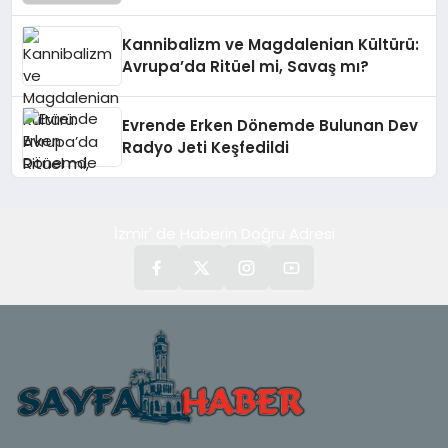
Sağlayacak
Kannibalizm ve Magdalenian Kültürü:
Avrupa’da Ritüel mi, Savaş mı?
Evrende Erken Dönemde Bulunan Dev
Radyo Jeti Keşfedildi
İzmir' de Haberin Doğru Adresi