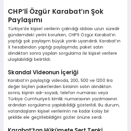
CHP’li Özgür Karabat’ın Şok
Paylaşımı
Türkiye’de kişisel verilerin çalındığı iddiası uzun süredir
gündemdeki yerini korurken, CHP’li Özgür Karabat’ın
yaptığı şok paylaşım büyük yankı uyandırdı. Karabat’ın
X hesabından yaptığı paylaşımda, paket satın
alındıktan sonra yapılan sorgulama ile kişisel verilere
ulaşılabildiği belirtildi.
Skandal Videonun İçeriği
Karabat’ın paylaştığı videoda, 200, 500 ve 1200 lira
değer biçilen paketlerden birisinin satın alındıktan
sonra, kişinin adı-soyadı, telefon numarası veya
Türkiye Cumhuriyeti kimlik numarasının yazılmasının
ardından sorgulama yapılabildiği gösterildi. Bu durum,
vatandaşların kişisel verilerinin ne kadar kolay bir
şekilde ele geçirilebildiğini gözler önüne serdi.
Karabat’tan Hükümete Sert Tepki