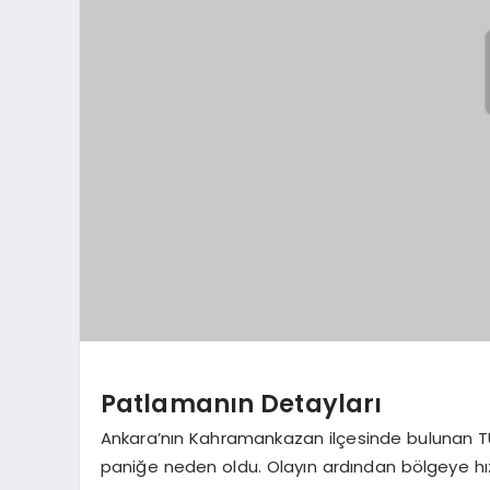
Patlamanın Detayları
Ankara’nın Kahramankazan ilçesinde bulunan T
paniğe neden oldu. Olayın ardından bölgeye hızla 