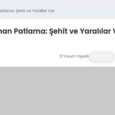
tlama: Şehit ve Yaralılar Var
an Patlama: Şehit ve Yaralılar 
0 Yorum Yapıldı
Paylaş