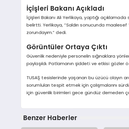
İçişleri Bakanı Açıkladı
İçişleri Bakanı Ali Yerlikaya, yaptığı açıklamada
belirtti. Yerlikaya, “Saldırı sonucunda maalesef 
zorundayım.” dedi.
Görüntüler Ortaya Çıktı
Güvenlik nedeniyle personelin sığınaklara yönle
paylaşıldı. Patlamanın şiddeti ve etkisi gözler 
TUSAŞ tesislerinde yaşanan bu üzücü olayın ardın
sorumluları tespit etmek için çalışmalarını sürd
için güvenlik birimleri gece gündüz demeden ça
Benzer Haberler