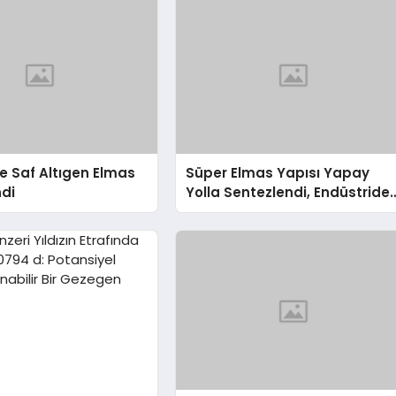
 Saf Altıgen Elmas
Süper Elmas Yapısı Yapay
ndi
Yolla Sentezlendi, Endüstride
Devrim Yaratabilir!