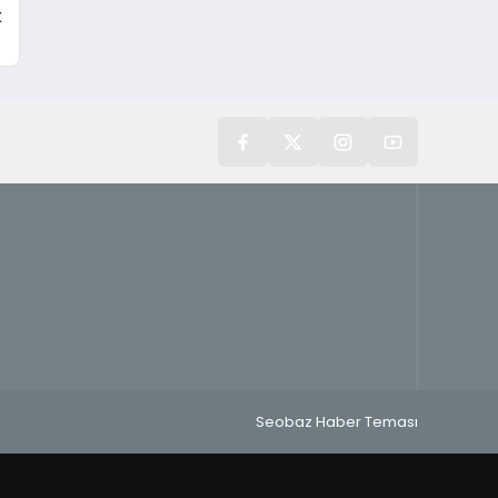
k
Seobaz Haber Teması