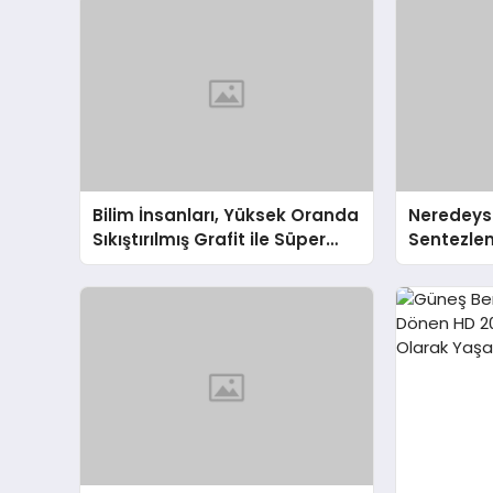
Bilim İnsanları, Yüksek Oranda
Neredeyse
Sıkıştırılmış Grafit ile Süper
Sentezle
Elmas Üretmeyi Başardı