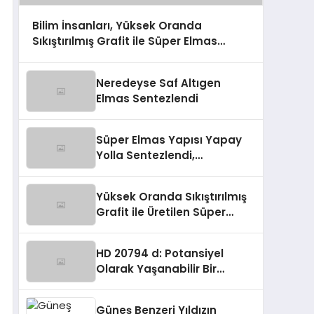
Bilim İnsanları, Yüksek Oranda
Sıkıştırılmış Grafit ile Süper Elmas
Üretmeyi Başardı
Neredeyse Saf Altıgen
Elmas Sentezlendi
Süper Elmas Yapısı Yapay
Yolla Sentezlendi,
Endüstride Devrim
Yaratabilir!
Yüksek Oranda Sıkıştırılmış
Grafit ile Üretilen Süper
Elmas Yapısı
HD 20794 d: Potansiyel
Olarak Yaşanabilir Bir
Gezegen
Güneş Benzeri Yıldızın