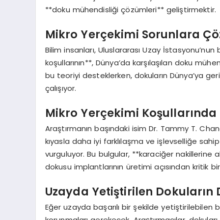
**doku mühendisliği çözümleri** geliştirmektir.
Mikro Yerçekimi Sorunlara Çö
Bilim insanları, Uluslararası Uzay İstasyonu’nu
koşullarının**, Dünya’da karşılaşılan doku mühen
bu teoriyi desteklerken, dokuların Dünya’ya ger
çalışıyor.
Mikro Yerçekimi Koşullarında 
Araştırmanın başındaki isim Dr. Tammy T. Chang,
kıyasla daha iyi farklılaşma ve işlevselliğe sahi
vurguluyor. Bu bulgular, **karaciğer nakillerine
dokusu implantlarının üretimi açısından kritik bi
Uzayda Yetiştirilen Dokuların
Eğer uzayda başarılı bir şekilde yetiştirilebilen
korunmaları gerekecek. Araştırmacılar, dokular