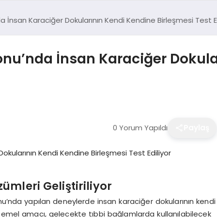
a İnsan Karaciğer Dokularının Kendi Kendine Birleşmesi Test Ed
yonu’nda İnsan Karaciğer Dokula
0 Yorum Yapıldı
Paylaş
mleri Geliştiriliyor
nu’nda yapılan deneylerde insan karaciğer dokularının kendi
 temel amacı, gelecekte tıbbi bağlamlarda kullanılabilecek