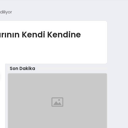
iliyor
rının Kendi Kendine
Son Dakika