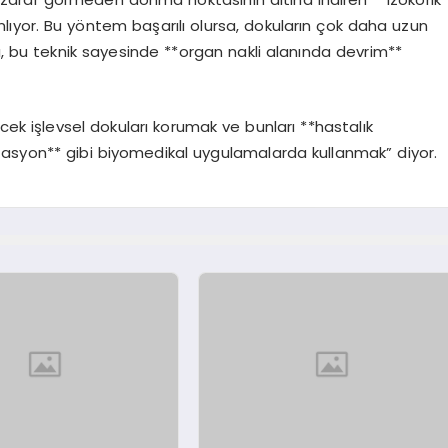
nlıyor. Bu yöntem başarılı olursa, dokuların çok daha uzun
ı, bu teknik sayesinde **organ nakli alanında devrim**
cek işlevsel dokuları korumak ve bunları **hastalık
tasyon** gibi biyomedikal uygulamalarda kullanmak” diyor.