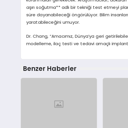
aşırı soğutma** adlı bir tekniği test etmeyi pla
süre dayanabileceği öngörülüyor. Bilim insanlar
yaratabileceğini umuyor.
Dr. Chang, “Amacımız, Dünya’ya geri getirilebile
modelleme, ilaç testi ve tedavi amaçlı implan
Benzer Haberler