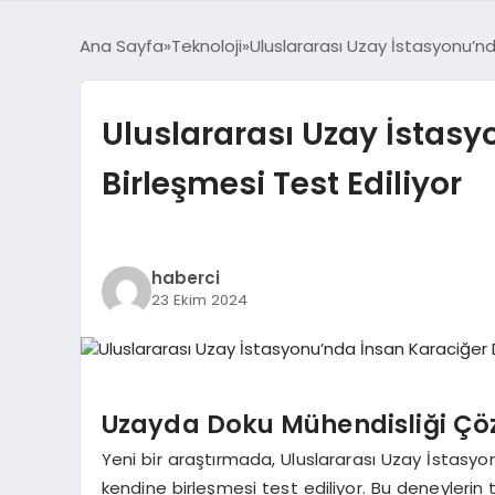
Ana Sayfa
Teknoloji
Uluslararası Uzay İstasyonu’nd
Uluslararası Uzay İstas
Birleşmesi Test Ediliyor
haberci
23 Ekim 2024
Uzayda Doku Mühendisliği Çözü
Yeni bir araştırmada, Uluslararası Uzay İstasyo
kendine birleşmesi test ediliyor. Bu deneylerin