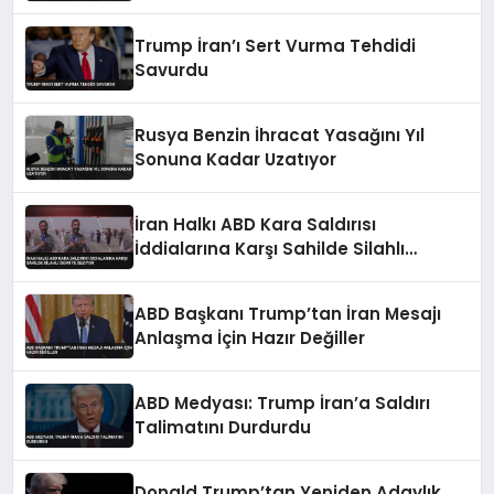
Trump İran’ı Sert Vurma Tehdidi
Savurdu
Rusya Benzin İhracat Yasağını Yıl
Sonuna Kadar Uzatıyor
İran Halkı ABD Kara Saldırısı
İddialarına Karşı Sahilde Silahlı
Devriye Geziyor
ABD Başkanı Trump’tan İran Mesajı
Anlaşma İçin Hazır Değiller
ABD Medyası: Trump İran’a Saldırı
Talimatını Durdurdu
Donald Trump’tan Yeniden Adaylık