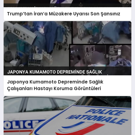
Trump’tan İran’a Müzakere Uyarısı Son Şansınız
Japonya Kumamoto Depreminde Sağlık
Çalışanları Hastayı Koruma Görüntüleri