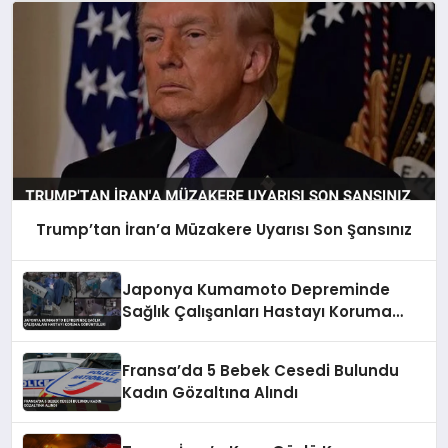
Trump’tan İran’a Müzakere Uyarısı Son Şansınız
Japonya Kumamoto Depreminde
Sağlık Çalışanları Hastayı Koruma
Görüntüleri
Fransa’da 5 Bebek Cesedi Bulundu
Kadın Gözaltına Alındı