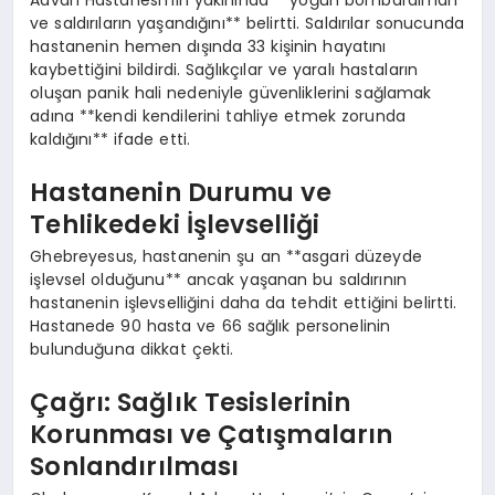
Advan Hastanesi’nin yakınında **yoğun bombardıman
ve saldırıların yaşandığını** belirtti. Saldırılar sonucunda
hastanenin hemen dışında 33 kişinin hayatını
kaybettiğini bildirdi. Sağlıkçılar ve yaralı hastaların
oluşan panik hali nedeniyle güvenliklerini sağlamak
adına **kendi kendilerini tahliye etmek zorunda
kaldığını** ifade etti.
Hastanenin Durumu ve
Tehlikedeki İşlevselliği
Ghebreyesus, hastanenin şu an **asgari düzeyde
işlevsel olduğunu** ancak yaşanan bu saldırının
hastanenin işlevselliğini daha da tehdit ettiğini belirtti.
Hastanede 90 hasta ve 66 sağlık personelinin
bulunduğuna dikkat çekti.
Çağrı: Sağlık Tesislerinin
Korunması ve Çatışmaların
Sonlandırılması