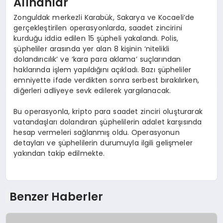
Alınanlar
Zonguldak merkezli Karabük, Sakarya ve Kocaeli’de
gerçekleştirilen operasyonlarda, saadet zincirini
kurduğu iddia edilen 15 şüpheli yakalandı. Polis,
şüpheliler arasında yer alan 8 kişinin ‘nitelikli
dolandırıcılık’ ve ‘kara para aklama’ suçlarından
haklarında işlem yapıldığını açıkladı. Bazı şüpheliler
emniyette ifade verdikten sonra serbest bırakılırken,
diğerleri adliyeye sevk edilerek yargılanacak.
Bu operasyonla, kripto para saadet zinciri oluşturarak
vatandaşları dolandıran şüphelilerin adalet karşısında
hesap vermeleri sağlanmış oldu. Operasyonun
detayları ve şüphelilerin durumuyla ilgili gelişmeler
yakından takip edilmekte.
Benzer Haberler