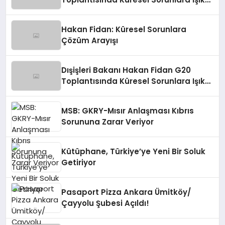
Tutuyor
Hakan Fidan: Küresel Sorunlara
Çözüm Arayışı
Dışişleri Bakanı Hakan Fidan G20
Toplantısında Küresel Sorunlara Işık
Tutuyor
MSB: GKRY-Mısır Anlaşması Kıbrıs
Sorununa Zarar Veriyor
Kütüphane, Türkiye’ye Yeni Bir Soluk
Getiriyor
Pasaport Pizza Ankara Ümitköy/
Çayyolu Şubesi Açıldı!