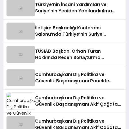
Türkiye’nin İnsani Yardımları ve
Suriye’nin Yeniden Yapılandırılma
Çalışmaları Konferansı
İletişim Başkanlığı Konferans
Salonu’nda Türkiye’nin Suriye
Politikaları Tartışıldı
TÜSİAD Başkanı Orhan Turan
Hakkında Resen Soruşturma
Başlatıldı
Cumhurbaşkanı Dış Politika ve
Güvenlik Başdanışmanı Panelde
Konuştu
Cumhurbaşkanı Dış Politika ve
Güvenlik Başdanışmanı Akif Çağatay
Kılıç, Suriye’deki Gelişmeleri
Değerlendirdi
Cumhurbaşkanı Dış Politika ve
Güvenlik Başdanışmanı Akif Çağatay