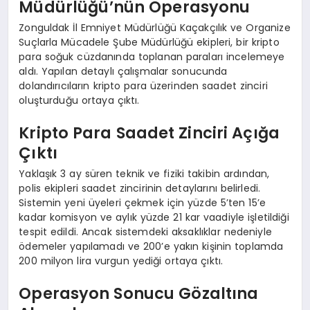
Müdürlüğü’nün Operasyonu
Zonguldak İl Emniyet Müdürlüğü Kaçakçılık ve Organize
Suçlarla Mücadele Şube Müdürlüğü ekipleri, bir kripto
para soğuk cüzdanında toplanan paraları incelemeye
aldı. Yapılan detaylı çalışmalar sonucunda
dolandırıcıların kripto para üzerinden saadet zinciri
oluşturduğu ortaya çıktı.
Kripto Para Saadet Zinciri Açığa
Çıktı
Yaklaşık 3 ay süren teknik ve fiziki takibin ardından,
polis ekipleri saadet zincirinin detaylarını belirledi.
Sistemin yeni üyeleri çekmek için yüzde 5’ten 15’e
kadar komisyon ve aylık yüzde 21 kar vaadiyle işletildiği
tespit edildi. Ancak sistemdeki aksaklıklar nedeniyle
ödemeler yapılamadı ve 200’e yakın kişinin toplamda
200 milyon lira vurgun yediği ortaya çıktı.
Operasyon Sonucu Gözaltına