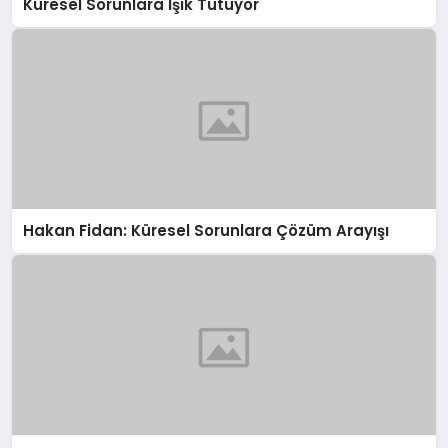
Küresel Sorunlara Işık Tutuyor
Hakan Fidan: Küresel Sorunlara Çözüm Arayışı