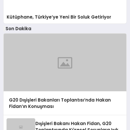
Kütüphane, Türkiye’ye Yeni Bir Soluk Getiriyor
Son Dakika
G20 Dışişleri Bakanları Toplantısı’nda Hakan
Fidan’ın Konuşması
Dışişleri Bakanı Hakan Fidan, G20
Toplantısında Küresel Sorunlara Işık