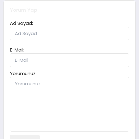
Yorum Yap
Ad Soyad:
E-Mail:
Yorumunuz: