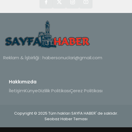
Reklam & İşbirliği :
habersonuclari@gmail.com
Hakkımızda
İletişim
Künye
Gizlilik Politikası
Çerez Politikası
Copyright © 2025 Tüm hakları SAYFA HABER' de saklıdır.
Seobaz Haber Teması