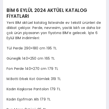
BİM 6 EYLÜL 2024 AKTÜEL KATALOG
FİYATLARI
Yeni BİM aktüel katalog listesinde ev tekstil ürünleri de
dikkat çekiyor. Perde, nevresim, yastık kılıfı ve daha bir
çok ürün piyasanın yarı fiyatına BİM’e gelecek. İşte 6
Eylül BİM indirimleri:
Tül Perde 290×180 cm 195 TL
Güneşlik 140×250 cm 165 TL
Fon Perde 140×270 cm 179 TL
M.Botti Erkek Kot Gömlek 319 TL
Kadın Kaşkorse Pantolon 179 TL
Kadın Eşofman Altı 179 TL