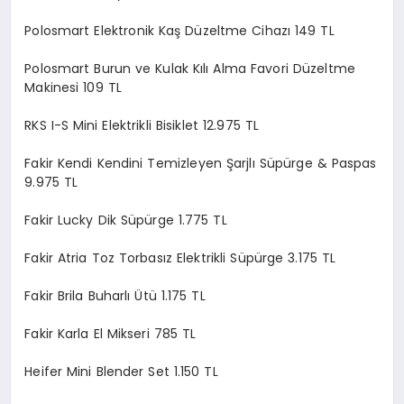
Polosmart Elektronik Kaş Düzeltme Cihazı 149 TL
Polosmart Burun ve Kulak Kılı Alma Favori Düzeltme
Makinesi 109 TL
RKS I-S Mini Elektrikli Bisiklet 12.975 TL
Fakir Kendi Kendini Temizleyen Şarjlı Süpürge & Paspas
9.975 TL
Fakir Lucky Dik Süpürge 1.775 TL
Fakir Atria Toz Torbasız Elektrikli Süpürge 3.175 TL
Fakir Brila Buharlı Ütü 1.175 TL
Fakir Karla El Mikseri 785 TL
Heifer Mini Blender Set 1.150 TL