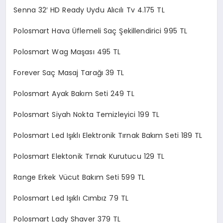
Senna 32′ HD Ready Uydu Alıcılı Tv 4.175 TL
Polosmart Hava Üflemeli Saç Şekillendirici 995 TL
Polosmart Wag Maşası 495 TL
Forever Saç Masaj Tarağı 39 TL
Polosmart Ayak Bakım Seti 249 TL
Polosmart Siyah Nokta Temizleyici 199 TL
Polosmart Led Işıklı Elektronik Tırnak Bakım Seti 189 TL
Polosmart Elektonik Tırnak Kurutucu 129 TL
Range Erkek Vücut Bakım Seti 599 TL
Polosmart Led Işıklı Cımbız 79 TL
Polosmart Lady Shaver 379 TL