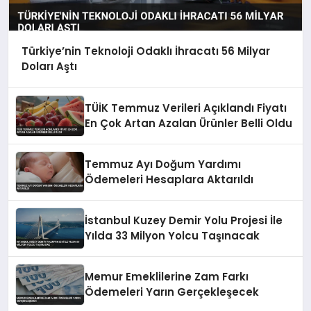
Türkiye’nin Teknoloji Odaklı İhracatı 56 Milyar
Doları Aştı
TÜİK Temmuz Verileri Açıklandı Fiyatı
En Çok Artan Azalan Ürünler Belli Oldu
Temmuz Ayı Doğum Yardımı
Ödemeleri Hesaplara Aktarıldı
İstanbul Kuzey Demir Yolu Projesi İle
Yılda 33 Milyon Yolcu Taşınacak
Memur Emeklilerine Zam Farkı
Ödemeleri Yarın Gerçekleşecek