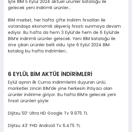
İşte BİM 5 Eylül 2024 aktüel ürünler kataloğu ile
gelecek yeni indirimli ürünler…
BİM market, her hafta çifte indirim fırsatları ile
vatandaşa ekonomik alışveriş fırsatı sunmaya devam
ediyor. Bu hafta da hem 3 Eylül’de hem de 6 Eylül’de
BİM’e indirimli ürünler gelecek. Yeni BİM kataloğu ile
öne çıkan ürünler belli oldu. İşte 6 Eylül 2024 BİM
katalog bu hafta indirimleri…
6 EYLÜL BİM AKTÜE İNDİRİMLERİ
Eylül ayının ilk Cuma indirimlerini duyuran ünlü
marketler zinciri BİM’de yine herkesin ihtiyacı olan
ürünler indirime giriyor. Bu hafta BİM’e gelecek yeni
fırsat ürünleri şöyle:
Dijitsu 50′ Ultra HD Google Tv 9.975 TL
Dijitsu 43′ FHD Android Tv 6.475 TL