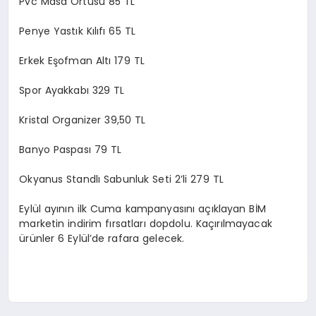
Pvc Masa Örtüsü 85 TL
Penye Yastık Kılıfı 65 TL
Erkek Eşofman Altı 179 TL
Spor Ayakkabı 329 TL
Kristal Organizer 39,50 TL
Banyo Paspası 79 TL
Okyanus Standlı Sabunluk Seti 2’li 279 TL
Eylül ayının ilk Cuma kampanyasını açıklayan BİM
marketin indirim fırsatları dopdolu. Kaçırılmayacak
ürünler 6 Eylül’de rafara gelecek.