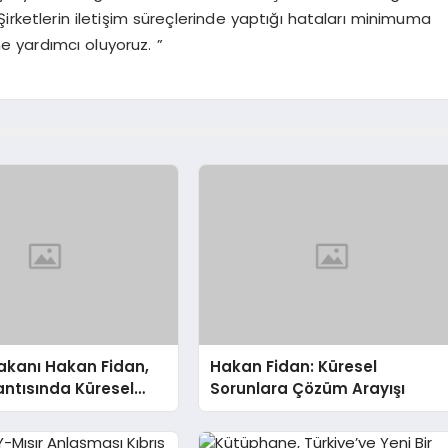
rketlerin iletişim süreçlerinde yaptığı hataları minimuma
ne yardımcı oluyoruz. ”
 Bakanı Hakan Fidan,
Hakan Fidan: Küresel
ntısında Küresel
Sorunlara Çözüm Arayışı
 Işık Tutuyor