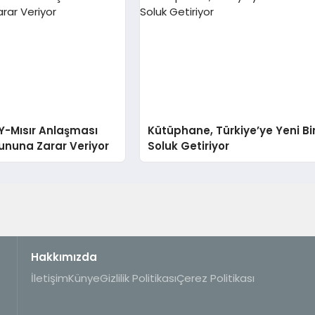
Y-Mısır Anlaşması
Kütüphane, Türkiye’ye Yeni Bi
rununa Zarar Veriyor
Soluk Getiriyor
Hakkımızda
İletişim
Künye
Gizlilik Politikası
Çerez Politikası