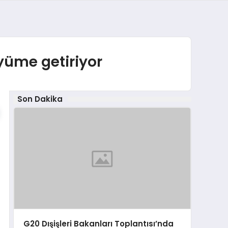
üyüme getiriyor
Son Dakika
G20 Dışişleri Bakanları Toplantısı’nda