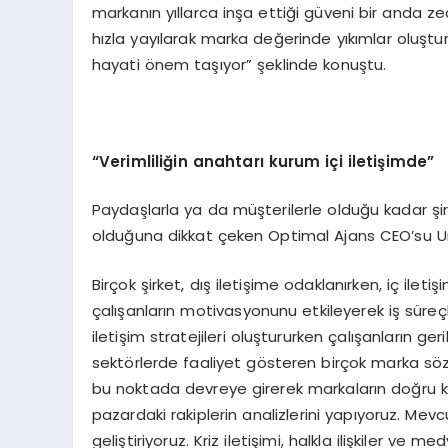
markanın yıllarca inşa ettiği güveni bir anda zed
hızla yayılarak marka değerinde yıkımlar oluştur
hayati önem taşıyor” şeklinde konuştu.
“Verimliliğin anahtarı kurum içi iletişimde”
Paydaşlarla ya da müşterilerle olduğu kadar şirk
olduğuna dikkat çeken Optimal Ajans CEO’su U
Birçok şirket, dış iletişime odaklanırken, iç iletiş
çalışanların motivasyonunu etkileyerek iş süreç
iletişim stratejileri oluştururken çalışanların ge
sektörlerde faaliyet gösteren birçok marka söz 
bu noktada devreye girerek markaların doğru k
pazardaki rakiplerin analizlerini yapıyoruz. Mevcu
geliştiriyoruz. Kriz iletişimi, halkla ilişkiler ve