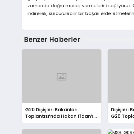
zamanda doğru mesajı vermelerini sağlıyoruz. Şi
indirerek, sürdürülebilir bir başarı elde etmeleri
Benzer Haberler
G20 Dışişleri Bakanları
Dışişleri
Toplantısı’nda Hakan Fidan’ın
G20 Topla
Konuşması
Sorunlara