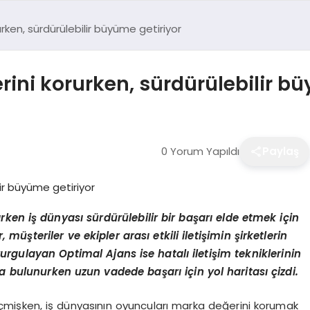
rurken, sürdürülebilir büyüme getiriyor
erini korurken, sürdürülebilir b
0 Yorum Yapıldı
Paylaş
ırken iş dünyası sürdürülebilir bir başarı elde etmek için
, müşteriler ve ekipler arası etkili iletişimin şirketlerin
vurgulayan Optimal Ajans ise h
atal
ı iletişim tekniklerinin
a bulunurken uzun vadede başarı için yol haritası çizdi.
çmişken, iş dünyasının oyuncuları marka değerini korumak