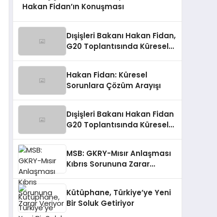
Hakan Fidan’ın Konuşması
Dışişleri Bakanı Hakan Fidan,
G20 Toplantısında Küresel
Sorunlara Işık Tutuyor
Hakan Fidan: Küresel
Sorunlara Çözüm Arayışı
Dışişleri Bakanı Hakan Fidan
G20 Toplantısında Küresel
Sorunlara Işık Tutuyor
MSB: GKRY-Mısır Anlaşması
Kıbrıs Sorununa Zarar
Veriyor
Kütüphane, Türkiye’ye Yeni
Bir Soluk Getiriyor