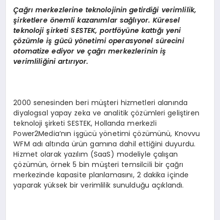
Çağrı merkezlerine teknolojinin getirdiği verimlilik,
şirketlere önemli kazanımlar sağlıyor. Küresel
teknoloji şirketi SESTEK, portföyüne kattığı yeni
çözümle iş gücü yönetimi operasyonel sürecini
otomatize ediyor ve çağrı merkezlerinin iş
verimliliğini artırıyor.
2000 senesinden beri müşteri hizmetleri alanında
diyalogsal yapay zeka ve analitik çözümleri geliştiren
teknoloji şirketi SESTEK, Hollanda merkezli
Power2Media’nın işgücü yönetimi çözümünü, Knovvu
WFM adı altında ürün gamına dahil ettiğini duyurdu.
Hizmet olarak yazılım (SaaS) modeliyle çalışan
çözümün, örnek 5 bin müşteri temsilcili bir çağrı
merkezinde kapasite planlamasını, 2 dakika içinde
yaparak yüksek bir verimlilik sunulduğu açıklandı.