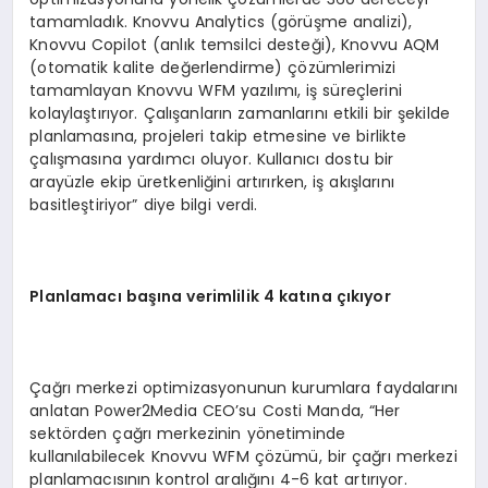
tamamladık. Knovvu Analytics (görüşme analizi),
Knovvu Copilot (anlık temsilci desteği), Knovvu AQM
(otomatik kalite değerlendirme) çözümlerimizi
tamamlayan Knovvu WFM yazılımı, iş süreçlerini
kolaylaştırıyor. Çalışanların zamanlarını etkili bir şekilde
planlamasına, projeleri takip etmesine ve birlikte
çalışmasına yardımcı oluyor. Kullanıcı dostu bir
arayüzle ekip üretkenliğini artırırken, iş akışlarını
basitleştiriyor” diye bilgi verdi.
Planlamacı başına verimlilik 4 katına çıkıyor
Çağrı merkezi optimizasyonunun kurumlara faydalarını
anlatan Power2Media CEO’su Costi Manda, “Her
sektörden çağrı merkezinin yönetiminde
kullanılabilecek Knovvu WFM çözümü, bir çağrı merkezi
planlamacısının kontrol aralığını 4-6 kat artırıyor.