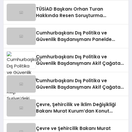
TÜSİAD Başkanı Orhan Turan
Hakkında Resen Soruşturma
Başlatıldı
Cumhurbaşkanı Dış Politika ve
Güvenlik Başdanışmanı Panelde
Konuştu
Cumhurbaşkanı Dış Politika ve
Güvenlik Başdanışmanı Akif Çağatay
Kılıç, Suriye’deki Gelişmeleri
Değerlendirdi
Cumhurbaşkanı Dış Politika ve
Güvenlik Başdanışmanı Akif Çağatay
Kılıç’tan Suriye Panelinde Önemli
Açıklamalar
Çevre, Şehircilik ve İklim Değişikliği
Bakanı Murat Kurum’dan Konut
Kampanyaları Müjdesi
Çevre ve Şehircilik Bakanı Murat