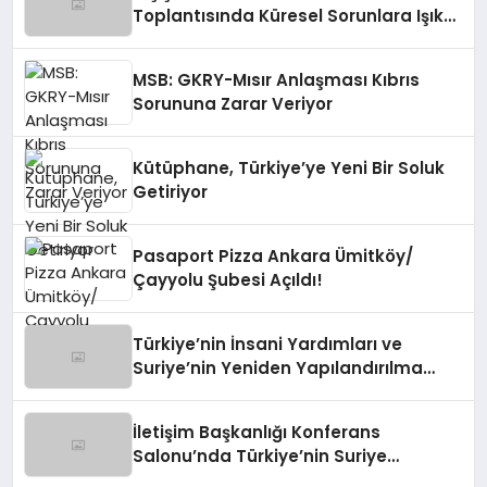
Toplantısında Küresel Sorunlara Işık
Tutuyor
MSB: GKRY-Mısır Anlaşması Kıbrıs
Sorununa Zarar Veriyor
Kütüphane, Türkiye’ye Yeni Bir Soluk
Getiriyor
Pasaport Pizza Ankara Ümitköy/
Çayyolu Şubesi Açıldı!
Türkiye’nin İnsani Yardımları ve
Suriye’nin Yeniden Yapılandırılma
Çalışmaları Konferansı
İletişim Başkanlığı Konferans
Salonu’nda Türkiye’nin Suriye
Politikaları Tartışıldı