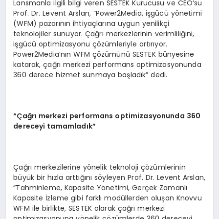
Lansmanla ilgili bilgi veren SESTEK Kurucusu ve CEO’su
Prof. Dr. Levent Arslan, “Power2Media, işgücü yönetimi
(WFM) pazarının ihtiyaçlarına uygun yenilikçi
teknolojiler sunuyor. Çağrı merkezlerinin verimliliğini,
işgücü optimizasyonu çözümleriyle artırıyor.
Power2Media’nın WFM çözümünü SESTEK bünyesine
katarak, çağrı merkezi performans optimizasyonunda
360 derece hizmet sunmaya başladık” dedi.
“Çağrı merkezi performans optimizasyonunda 360
dereceyi tamamladık”
Çağrı merkezilerine yönelik teknoloji çözümlerinin
büyük bir hızla arttığını söyleyen Prof. Dr. Levent Arslan,
“Tahminleme, Kapasite Yönetimi, Gerçek Zamanlı
Kapasite İzleme gibi farklı modüllerden oluşan Knovvu
WFM ile birlikte, SESTEK olarak çağrı merkezi
optimizasyonuna yönelik çözümlerde 360 dereceyi